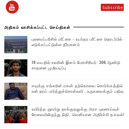
Subscribe
அதிகம் வாசிக்கப்பட்ட செய்திகள்
புலமைப்பரிசில் பரீட்சை - உயர்தர பரீட்சை தொடர்பில்
எடுக்கப்பட்டுள்ள தீர்மானம்
18 வயதில் உலகின் இளம் பேராசிரியர்: 306 ஆண்டு
சாதனை முறியடிப்பு
சவுக்கு சங்கரின் மகன் தற்கொலை; சொர்க்கத்தில்
என் தாய் பார்த்துக்கொள்வார்...உருகவைக்கும் பதிவு
உயிர்த்த ஞாயிறு தாக்குதலுக்கு அரச புலனாய்வுச்
சேவையிலிருந்து நிதி.. வெளியான அதிர்ச்சி தகவல்!