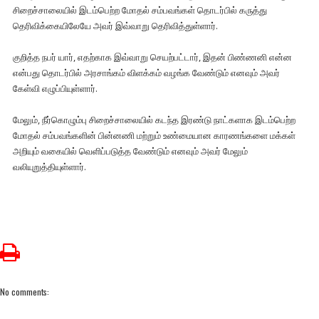
சிறைச்சாலையில் இடம்பெற்ற மோதல் சம்பவங்கள் தொடர்பில் கருத்து
தெரிவிக்கையிலேயே அவர் இவ்வாறு தெரிவித்துள்ளார்.
குறித்த நபர் யார், எதற்காக இவ்வாறு செயற்பட்டார், இதன் பிண்ணனி என்ன
என்பது தொடர்பில் அரசாங்கம் விளக்கம் வழங்க வேண்டும் எனவும் அவர்
கேள்வி எழுப்பியுள்ளார்.
மேலும், நீர்கொழும்பு சிறைச்சாலையில் கடந்த இரண்டு நாட்களாக இடம்பெற்ற
மோதல் சம்பவங்களின் பின்னணி மற்றும் உண்மையான காரணங்களை மக்கள்
அறியும் வகையில் வெளிப்படுத்த வேண்டும் எனவும் அவர் மேலும்
வலியுறுத்தியுள்ளார்.
No comments: