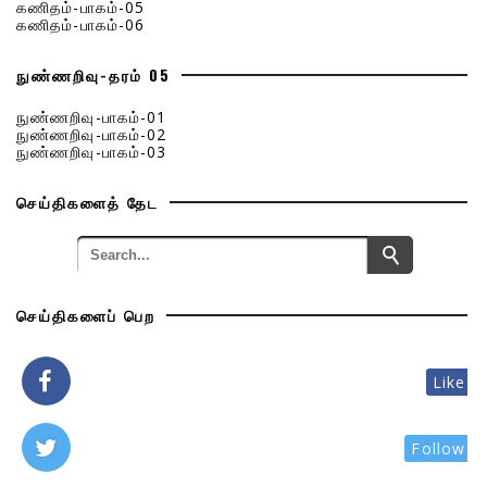
கணிதம்-பாகம்-05
கணிதம்-பாகம்-06
நுண்ணறிவு-தரம் 05
நுண்ணறிவு-பாகம்-01
நுண்ணறிவு-பாகம்-02
நுண்ணறிவு-பாகம்-03
செய்திகளைத் தேட
செய்திகளைப் பெற
Like
Follow