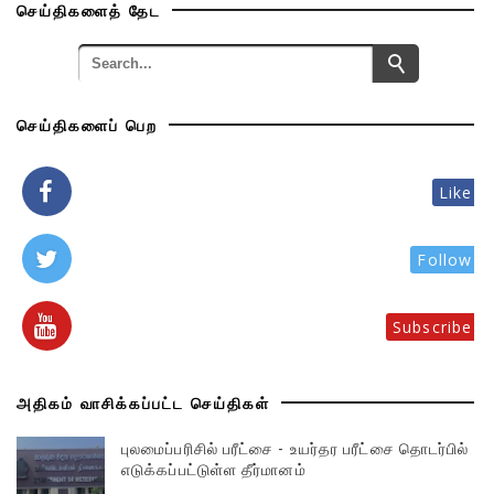
செய்திகளைத் தேட
செய்திகளைப் பெற
Like
Follow
Subscribe
அதிகம் வாசிக்கப்பட்ட செய்திகள்
புலமைப்பரிசில் பரீட்சை - உயர்தர பரீட்சை தொடர்பில்
எடுக்கப்பட்டுள்ள தீர்மானம்