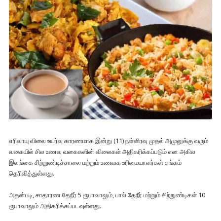
எரிவாயு விலை உயர்வு காரணமாக இன்று (11) நள்ளிரவு முதல் அமுலுக்கு வரும்
வகையில் சில உணவு வகைகளின் விலைகள் அதிகரிக்கப்படும் என அகில
இலங்கை சிற்றுண்டிச்சாலை மற்றும் உணவக உரிமையாளர்கள் சங்கம்
தெரிவித்துள்ளது.
அதன்படி, சாதாரண தேநீர் 5 ரூபாவாலும், பால் தேநீர் மற்றும் சிற்றுண்டிகள் 10
ரூபாவாலும் அதிகரிக்கப்படவுள்ளது.