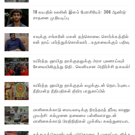
18 வயதில் உலகின் இளம் பேராசிரியர்: 306 ஆண்டு
சாதனை முறியடிப்பு
சவுக்கு சங்கரின் மகன் தற்கொலை; சொர்க்கத்தில்
என் தாய் பார்த்துக்கொள்வார்...உருகவைக்கும் பதிவு
உயிர்த்த ஞாயிறு தாக்குதலுக்கு அரச புலனாய்வுச்
சேவையிலிருந்து நிதி.. வெளியான அதிர்ச்சி தகவல்!
உயிர்த்த ஞாயிறு தாக்குதல் வழக்குடன் தொடர்புடைய
நீதிமன்ற நீதிபதிகள் தீவிர பாதுகாப்பில்
மாளிகைக்காடு மையவாடிக்கு நிரந்தரத் தீர்வு காணும்
முயற்சி: கல்முனை தலைமை பள்ளிவாசலுடன்
மாளிகைக்காடு பிரதிநிதிகள் முக்கிய கலந்துரையாடல்
சத்துருக்கொண்டான் படுகொலை..! முறைப்பாடளித்த