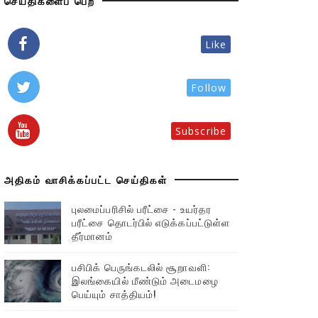
செய்திகளைப் பெற
Like
Follow
Subscribe
அதிகம் வாசிக்கப்பட்ட செய்திகள்
புலமைப்பரிசில் பரீட்சை - உயர்தர
பரீட்சை தொடர்பில் எடுக்கப்பட்டுள்ள
தீர்மானம்
பசிபிக் பெருங்கடலில் சூறாவளி:
இலங்கையில் மீண்டும் அடைமழை
பெய்யும் சாத்தியம்!