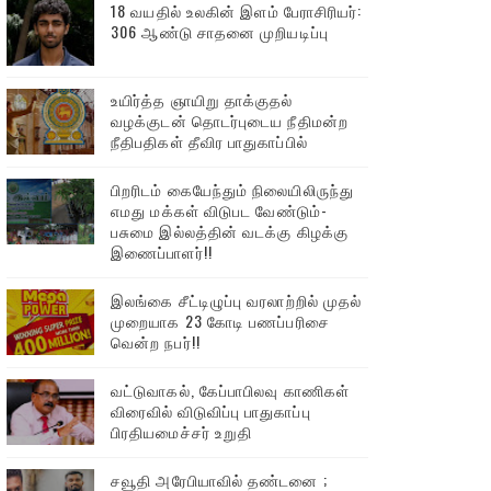
18 வயதில் உலகின் இளம் பேராசிரியர்:
306 ஆண்டு சாதனை முறியடிப்பு
உயிர்த்த ஞாயிறு தாக்குதல்
வழக்குடன் தொடர்புடைய நீதிமன்ற
நீதிபதிகள் தீவிர பாதுகாப்பில்
பிறரிடம் கையேந்தும் நிலையிலிருந்து
எமது மக்கள் விடுபட வேண்டும்-
பசுமை இல்லத்தின் வடக்கு கிழக்கு
இணைப்பாளர்!!
இலங்கை சீட்டிழுப்பு வரலாற்றில் முதல்
முறையாக 23 கோடி பணப்பரிசை
வென்ற நபர்!!
வட்டுவாகல், கேப்பாபிலவு காணிகள்
விரைவில் விடுவிப்பு பாதுகாப்பு
பிரதியமைச்சர் உறுதி
சவூதி அரேபியாவில் தண்டனை ;