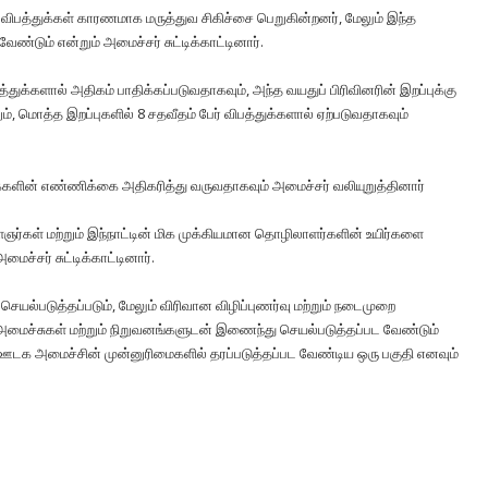
கள் விபத்துக்கள் காரணமாக மருத்துவ சிகிச்சை பெறுகின்றனர், மேலும் இந்த
டும் என்றும் அமைச்சர் சுட்டிக்காட்டினார்.
்துக்களால் அதிகம் பாதிக்கப்படுவதாகவும், அந்த வயதுப் பிரிவினரின் இறப்புக்கு
ும், மொத்த இறப்புகளில் 8 சதவீதம் பேர் விபத்துக்களால் ஏற்படுவதாகவும்
ுக்களின் எண்ணிக்கை அதிகரித்து வருவதாகவும் அமைச்சர் வலியுறுத்தினார்
ர்கள் மற்றும் இந்நாட்டின் மிக முக்கியமான தொழிலாளர்களின் உயிர்களை
ச்சர் சுட்டிக்காட்டினார்.
ெயல்படுத்தப்படும், மேலும் விரிவான விழிப்புணர்வு மற்றும் நடைமுறை
அமைச்சுகள் மற்றும் நிறுவனங்களுடன் இணைந்து செயல்படுத்தப்பட வேண்டும்
ஜன ஊடக அமைச்சின் முன்னுரிமைகளில் தரப்படுத்தப்பட வேண்டிய ஒரு பகுதி எனவும்