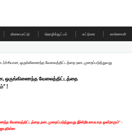
விளையாட்டு
தொழில்நுட்பம்
கட்டுரை
காணொளி
ொடர்ச்சியான, ஒருங்கிணைந்த வேலைத்திட்டத்தை நடைமுறைப்படுத்துவது
ான, ஒருங்கிணைந்த வேலைத்திட்டத்தை
்" !
ணைந்த வேலைத்திட்டத்தை நடைமுறைப்படுத்துவது இன்றியமையாத ஒன்றாகும்" -
 ஜயதிஸ்ஸ