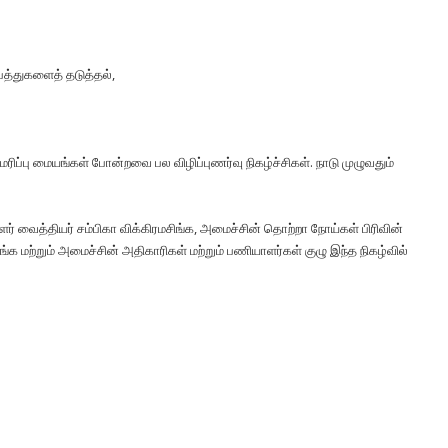
ிபத்துகளைத் தடுத்தல்,
ரிப்பு மையங்கள் போன்றவை பல விழிப்புணர்வு நிகழ்ச்சிகள். நாடு முழுவதும்
வைத்தியர் சம்பிகா விக்கிரமசிங்க, அமைச்சின் தொற்றா நோய்கள் பிரிவின்
ுங்க மற்றும் அமைச்சின் அதிகாரிகள் மற்றும் பணியாளர்கள் குழு இந்த நிகழ்வில்