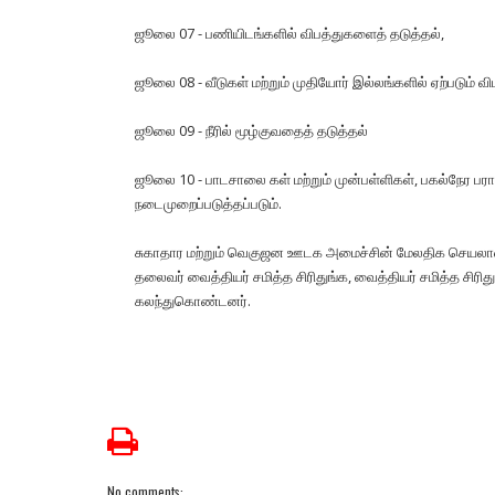
ஜூலை 07 - பணியிடங்களில் விபத்துகளைத் தடுத்தல்,
ஜூலை 08 - வீடுகள் மற்றும் முதியோர் இல்லங்களில் ஏற்படும் வ
ஜூலை 09 - நீரில் மூழ்குவதைத் தடுத்தல்
ஜூலை 10 - பாடசாலை கள் மற்றும் முன்பள்ளிகள், பகல்நேர பராம
நடைமுறைப்படுத்தப்படும்.
சுகாதார மற்றும் வெகுஜன ஊடக அமைச்சின் மேலதிக செயலாளர் 
தலைவர் வைத்தியர் சமித்த சிரிதுங்க, வைத்தியர் சமித்த சிரித
கலந்துகொண்டனர்.
No comments: