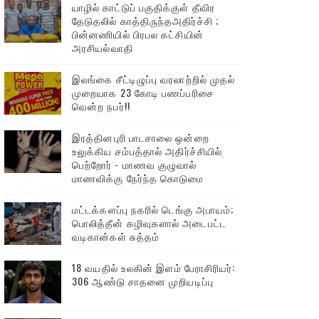
யாழில் காட்டுப் பகுதிக்குள் தீவிர
தேடுதலில் காத்திருந்தஅதிர்ச்சி ;
பின்னணியில் பிரபல கட்சியின்
அரசியல்வாதி
இலங்கை சீட்டிழுப்பு வரலாற்றில் முதல்
முறையாக 23 கோடி பணப்பரிசை
வென்ற நபர்!!
இரத்தினபுரி பாடசாலை ஒன்றை
உலுக்கிய சம்பத்தால் அதிர்ச்சியில்
பெற்றோர் - மாணவ குழுவால்
மாணவிக்கு நேர்ந்த கொடுமை
மட்டக்களப்பு நகரில் டெங்கு அபாயம்;
பொலித்தீன் கழிவுகளால் அடைபட்ட
வடிகான்கள் சுத்தம்
18 வயதில் உலகின் இளம் பேராசிரியர்:
306 ஆண்டு சாதனை முறியடிப்பு