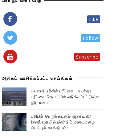
செய்திகளைப் பெற
Like
Follow
Subscribe
அதிகம் வாசிக்கப்பட்ட செய்திகள்
புலமைப்பரிசில் பரீட்சை - உயர்தர
பரீட்சை தொடர்பில் எடுக்கப்பட்டுள்ள
தீர்மானம்
பசிபிக் பெருங்கடலில் சூறாவளி:
இலங்கையில் மீண்டும் அடைமழை
பெய்யும் சாத்தியம்!