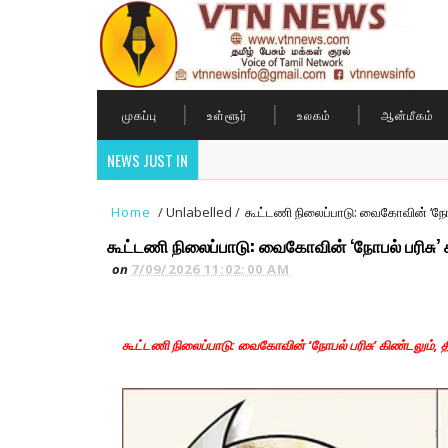
முகப்பு
உள்ளூர்
உலகம்
ஆன்மீகம்
NEWS JUST IN
Home
/
Unlabelled
/
கூட்டணி நிலைப்பாடு: வைகோவின் ‘நோபல
கூட்டணி நிலைப்பாடு: வைகோவின் ‘நோபல் பரிசு’ 
on
7/09/2026 11:02:00 AM
கூட்டணி நிலைப்பாடு: வைகோவின் ‘நோபல் பரிசு’ கிண்டலும், 