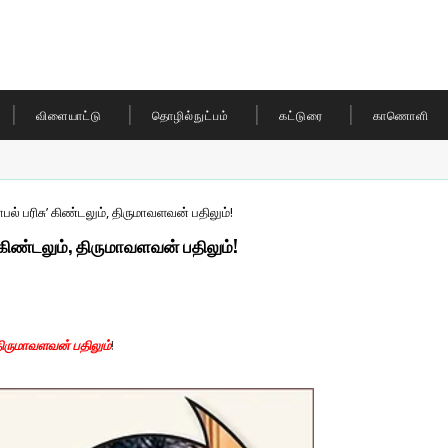
விளையாட்டு
தொழில்நுட்பம்
கட்டுரை
காணொளி
் பரிசு’ கிண்டலும், திருமாவளவன் பதிலும்!
கிண்டலும், திருமாவளவன் பதிலும்!
திருமாவளவன் பதிலும்
!