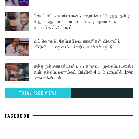
ரிஷாட் வீட்டில் மர்மமான முறையில் உயிரிழந்த தமிழ்
சிறுமி தொடர்பில் பரபரப்பு வாக்குமூலம் - பல
தகவல்கள் அம்பலம்
வட்டுவாகல், கேப்பாபிலவு காணிகள் விரைவில்
விடுவிப்பு பாதுகாப்பு பிரதியமைச்சர் உறுதி
சத்துருக்கொண்டான் படுகொலை..! முறைப்பாடளித்த
நபர் குற்றப்புலனாய்வுப் பிரிவின் 4 ஆம் மாடியில்..!இரா
.சாணக்கியன்
TOTAL PAGE VIEWS
FACEBOOK