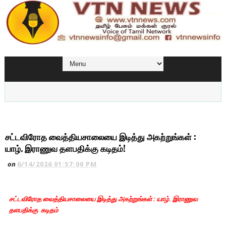
சட்டவிரோத வைத்தியசாலையை இடித்து அகற்றுங்கள் :
யாழ். இராணுவ தளபதிக்கு கடிதம்!
on
6/14/2026 01:57:00 PM
சட்டவிரோத வைத்தியசாலையை இடித்து அகற்றுங்கள் : யாழ். இராணுவ
தளபதிக்கு கடிதம்