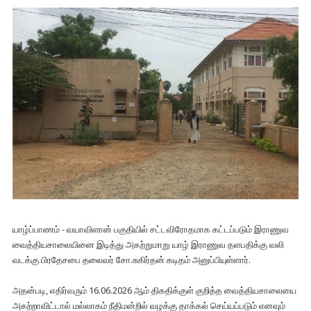
யாழ்ப்பாணம் - வயாவிளான் பகுதியில் சட்டவிரோதமாக கட்டப்படும் இராணுவ
வைத்தியசாலையினை இடித்து அகற்றுமாறு யாழ் இராணுவ தளபதிக்கு வலி
வடக்கு பிரதேசபை தலைவர் சோ.சுகிர்தன் கடிதம் அனுப்பியுள்ளார்.
அதன்படி, எதிர்வரும் 16.06.2026 ஆம் திகதிக்குள் குறித்த வைத்தியசாலையை
அகற்றாவிட்டால் மல்லாகம் நீதிமன்றில் வழக்கு தாக்கல் செய்யப்படும் எனவும்