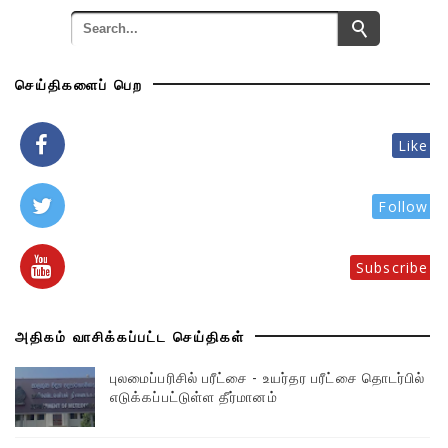
செய்திகளைப் பெற
Like
Follow
Subscribe
அதிகம் வாசிக்கப்பட்ட செய்திகள்
புலமைப்பரிசில் பரீட்சை - உயர்தர பரீட்சை தொடர்பில்
எடுக்கப்பட்டுள்ள தீர்மானம்