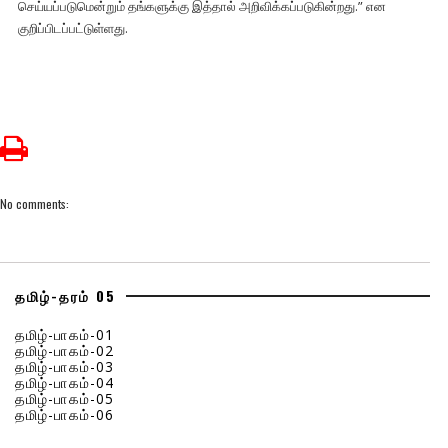
செய்யப்படுமென்றும் தங்களுக்கு இத்தால் அறிவிக்கப்படுகின்றது.” என
குறிப்பிடப்பட்டுள்ளது.
No comments:
தமிழ்-தரம் 05
தமிழ்-பாகம்-01
தமிழ்-பாகம்-02
தமிழ்-பாகம்-03
தமிழ்-பாகம்-04
தமிழ்-பாகம்-05
தமிழ்-பாகம்-06