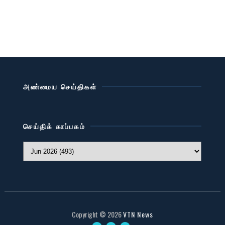
அண்மைய செய்திகள்
செய்திக் காப்பகம்
Copyright ©
2026
VTN News