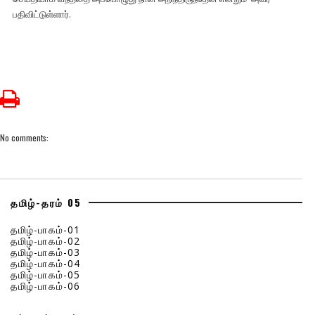
பதிவிட்டுள்ளார்.
No comments:
தமிழ்-தரம் 05
தமிழ்-பாகம்-01
தமிழ்-பாகம்-02
தமிழ்-பாகம்-03
தமிழ்-பாகம்-04
தமிழ்-பாகம்-05
தமிழ்-பாகம்-06