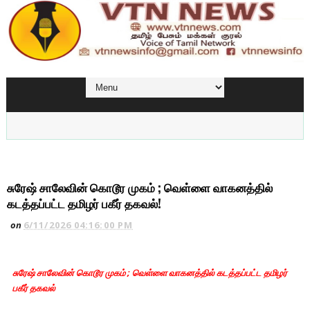
சுரேஷ் சாலேவின் கொடூர முகம் ; வெள்ளை வாகனத்தில்
கடத்தப்பட்ட தமிழர் பகீர் தகவல்!
on
6/11/2026 04:16:00 PM
சுரேஷ் சாலேவின் கொடூர முகம் ; வெள்ளை வாகனத்தில் கடத்தப்பட்ட தமிழர்
பகீர் தகவல்