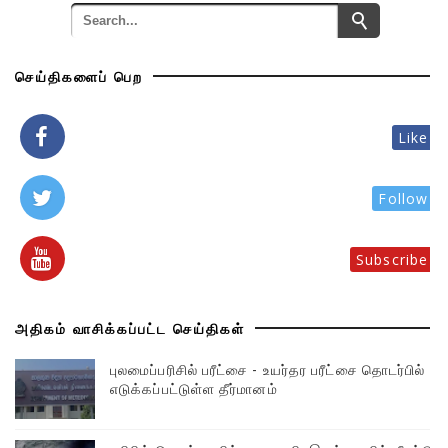
செய்திகளைப் பெற
Like
Follow
Subscribe
அதிகம் வாசிக்கப்பட்ட செய்திகள்
புலமைப்பரிசில் பரீட்சை - உயர்தர பரீட்சை தொடர்பில்
எடுக்கப்பட்டுள்ள தீர்மானம்