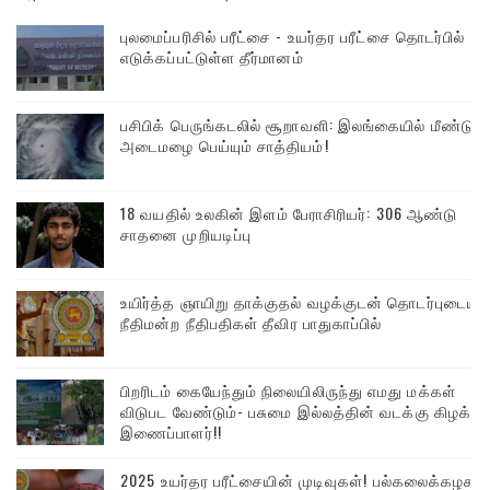
புலமைப்பரிசில் பரீட்சை - உயர்தர பரீட்சை தொடர்பில்
எடுக்கப்பட்டுள்ள தீர்மானம்
பசிபிக் பெருங்கடலில் சூறாவளி: இலங்கையில் மீண்டும்
அடைமழை பெய்யும் சாத்தியம்!
18 வயதில் உலகின் இளம் பேராசிரியர்: 306 ஆண்டு
சாதனை முறியடிப்பு
உயிர்த்த ஞாயிறு தாக்குதல் வழக்குடன் தொடர்புடைய
நீதிமன்ற நீதிபதிகள் தீவிர பாதுகாப்பில்
பிறரிடம் கையேந்தும் நிலையிலிருந்து எமது மக்கள்
விடுபட வேண்டும்- பசுமை இல்லத்தின் வடக்கு கிழக்கு
இணைப்பாளர்!!
2025 உயர்தர பரீட்சையின் முடிவுகள்! பல்கலைக்கழக