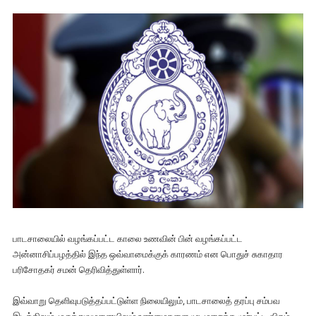
பாடசாலையில் வழங்கப்பட்ட காலை உணவின் பின் வழங்கப்பட்ட
அன்னாசிப்பழத்தில் இந்த ஒவ்வாமைக்குக் காரணம் என பொதுச் சுகாதார
பரிசோதகர் சமன் தெரிவித்துள்ளார்.
இவ்வாறு தெளிவுபடுத்தப்பட்டுள்ள நிலையிலும், பாடசாலைத் தரப்பு சம்பவ