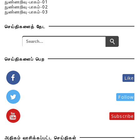
நுண்ணறிவு-பாகம்-01
நுண்ணறிவு-பாகம்-02
நுண்ணறிவு-பாகம்-03
செய்திகளைத் தேட
செய்திகளைப் பெற
Like
Follow
Subscribe
அதிகம் வாசிக்கப்பட்ட செய்திகள்