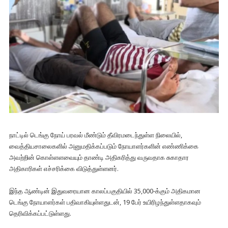
நாட்டில் டெங்கு நோய் பரவல் மீண்டும் தீவிரமடைந்துள்ள நிலையில்,
வைத்தியசாலைகளில் அனுமதிக்கப்படும் நோயாளர்களின் எண்ணிக்கை
அவற்றின் கொள்ளளவையும் தாண்டி அதிகரித்து வருவதாக சுகாதார
அதிகாரிகள் எச்சரிக்கை விடுத்துள்ளனர்.
இந்த ஆண்டின் இதுவரையான காலப்பகுதியில் 35,000-க்கும் அதிகமான
டெங்கு நோயாளர்கள் பதிவாகியுள்ளதுடன், 19 பேர் உயிரிழந்துள்ளதாகவும்
தெரிவிக்கப்பட்டுள்ளது.