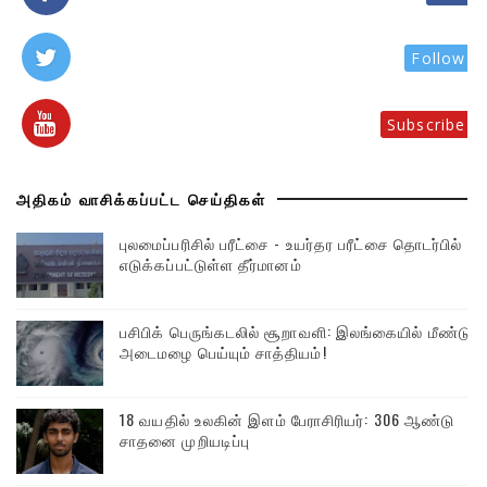
Follow
Subscribe
அதிகம் வாசிக்கப்பட்ட செய்திகள்
புலமைப்பரிசில் பரீட்சை - உயர்தர பரீட்சை தொடர்பில்
எடுக்கப்பட்டுள்ள தீர்மானம்
பசிபிக் பெருங்கடலில் சூறாவளி: இலங்கையில் மீண்டும்
அடைமழை பெய்யும் சாத்தியம்!
18 வயதில் உலகின் இளம் பேராசிரியர்: 306 ஆண்டு
சாதனை முறியடிப்பு