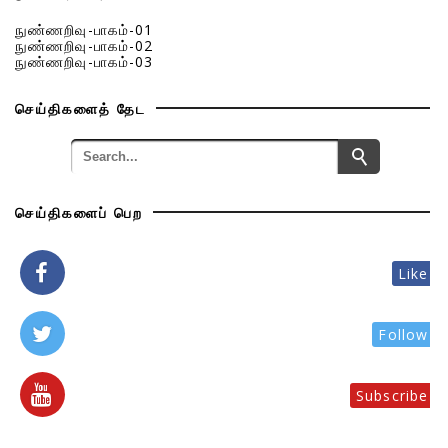
நுண்ணறிவு-பாகம்-01
நுண்ணறிவு-பாகம்-02
நுண்ணறிவு-பாகம்-03
செய்திகளைத் தேட
செய்திகளைப் பெற
Like
Follow
Subscribe