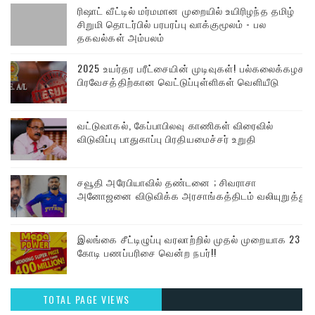
ரிஷாட் வீட்டில் மர்மமான முறையில் உயிரிழந்த தமிழ்
சிறுமி தொடர்பில் பரபரப்பு வாக்குமூலம் - பல
தகவல்கள் அம்பலம்
2025 உயர்தர பரீட்சையின் முடிவுகள்! பல்கலைக்கழக
பிரவேசத்திற்கான வெட்டுப்புள்ளிகள் வெளியீடு
வட்டுவாகல், கேப்பாபிலவு காணிகள் விரைவில்
விடுவிப்பு பாதுகாப்பு பிரதியமைச்சர் உறுதி
சவூதி அரேபியாவில் தண்டனை ; சிவராசா
அனோஜனை விடுவிக்க அரசாங்கத்திடம் வலியுறுத்து
இலங்கை சீட்டிழுப்பு வரலாற்றில் முதல் முறையாக 23
கோடி பணப்பரிசை வென்ற நபர்!!
TOTAL PAGE VIEWS