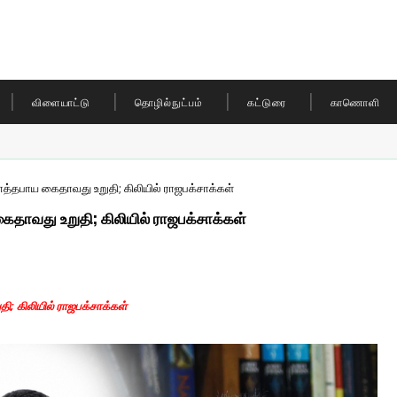
விளையாட்டு
தொழில்நுட்பம்
கட்டுரை
காணொளி
த்தபாய கைதாவது உறுதி; கிலியில் ராஜபக்சாக்கள்
தாவது உறுதி; கிலியில் ராஜபக்சாக்கள்
; கிலியில் ராஜபக்சாக்கள்