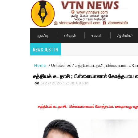
முகப்பு
உள்ளூர்
உலகம்
ஆன்மீகம்
NEWS JUST IN
Home
/
Unlabelled
/
சத்தியக் கடதாசி ; பிள்ளையானால் கோ
சத்தியக் கடதாசி ; பிள்ளையானால் கோத்தபாய கை
on
5/27/2026 12:08:00 PM
சத்தியக் கடதாசி ; பிள்ளையானால் கோத்தபாய கைதாவது உறுதி