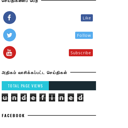
செய்திகளைப் பெற
Like
Follow
Subscribe
அதிகம் வாசிக்கப்பட்ட செய்திகள்
TOTAL PAGE VIEWS
u
n
d
e
f
i
n
e
d
FACEBOOK