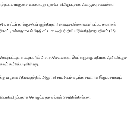
கோத்தபாய ராஜபக்ச கைதாவது உறுதியாகியிருப்பதாக கொழும்பு தகவல்கள்
லே ஈஸ்டர் தாக்குதலின் சூத்திரதாரி எனவும் பிள்ளையான் உட்பட சஹரான்
்டி உள்ளதாகவும் பிரதி சட்டமா அதிபர் திலீப பீரிஸ் நேற்றையதினம் (26)
ற்பட்டதாக கூறப்படும் அசாத் மௌலானா இவர்களுக்கு எதிராக தெரிவிக்கும்
கவும் கூர்அப்படுகின்றது.
க்கு வருகை நீதிமன்றத்தில் ஆஜராகி சாட்சியம் வழங்க தயாராக இருப்பதாகவும்
யாகியிருப்பதாக கொழும்பு தகவல்கள் தெரிவிக்கின்றன.