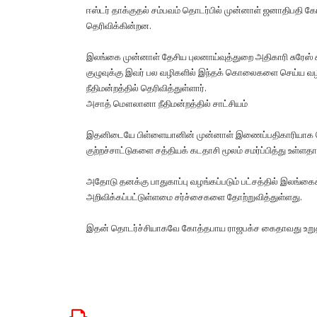
ஈஸ்டர் தாக்குதல் சம்பவம் தொடர்பில் முன்னாள் ஜனாதிபதி 
தெரிவிக்கின்றன.
இலங்கை முன்னாள் தேசிய புலனாய்வுத்துறை அதிகாரி சுரேஸ் ச
குழுவுக்கு இவர் பல வழிகளில் இந்தக் கொலைகளை செய்ய வழிகாட
நீதிமன்றத்தில் தெரிவித்துள்ளார்.
அசாத் மௌலானா நீதிமன்றத்தில் சாட்சியம்
இதனிடையே பிள்ளையானின் முன்னாள் இணைப்பதிகாரியாக செய
குற்றச்சாட்டுகளை சத்தியக் கடதாசி மூலம் சமர்ப்பித்து உள்ளதா
அதோடு தனக்கு பாதுகாப்பு வழங்கப்படும் பட்சத்தில் இலங்கை
அறிவிக்கப்பட்டுள்ளமை சர்ச்சைகளை தோற்றுவித்துள்ளது.
இதன் தொடர்ச்சியாகவே கோத்தபாய ராஜபக்ச கைதாவது உறுதி