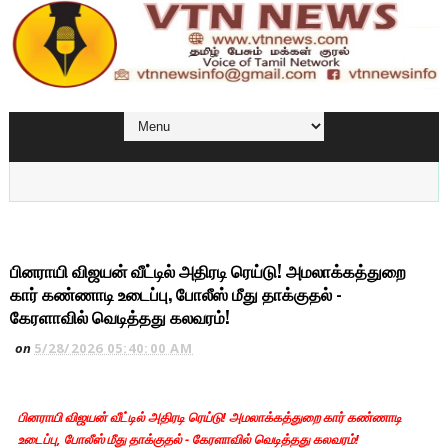
பினராயி விஜயன் வீட்டில் அதிரடி ரெய்டு! அமலாக்கத்துறை
கார் கண்ணாடி உடைப்பு, போலீஸ் மீது தாக்குதல் -
கேரளாவில் வெடித்தது கலவரம்!
on
5/28/2026 05:40:00 AM
பினராயி விஜயன் வீட்டில் அதிரடி ரெய்டு! அமலாக்கத்துறை கார் கண்ணாடி
உடைப்பு, போலீஸ் மீது தாக்குதல் - கேரளாவில் வெடித்தது கலவரம்!