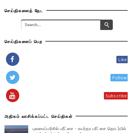
செய்திகளைத் தேட
செய்திகளைப் பெற
Like
Follow
Subscribe
அதிகம் வாசிக்கப்பட்ட செய்திகள்
புலமைப்பரிசில் பரீட்சை - உயர்தர பரீட்சை தொடர்பில்