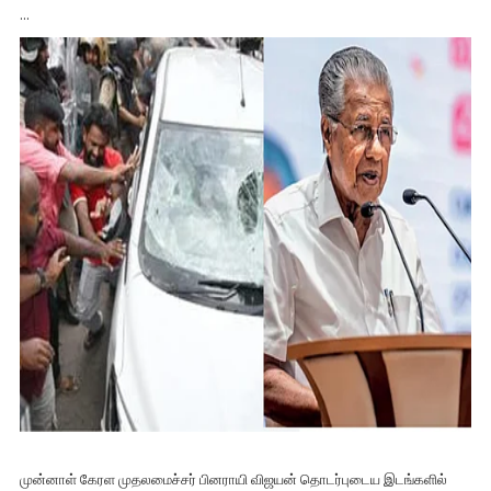
...
முன்னாள் கேரள முதலமைச்சர் பினராயி விஜயன் தொடர்புடைய இடங்களில்