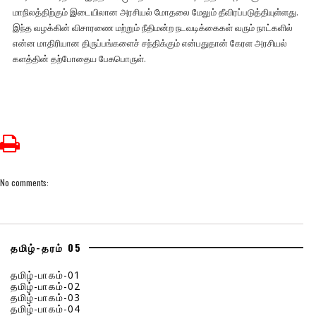
மாநிலத்திற்கும் இடையிலான அரசியல் மோதலை மேலும் தீவிரப்படுத்தியுள்ளது.
இந்த வழக்கின் விசாரணை மற்றும் நீதிமன்ற நடவடிக்கைகள் வரும் நாட்களில்
என்ன மாதிரியான திருப்பங்களைச் சந்திக்கும் என்பதுதான் கேரள அரசியல்
களத்தின் தற்போதைய பேசுபொருள்.
No comments:
தமிழ்-தரம் 05
தமிழ்-பாகம்-01
தமிழ்-பாகம்-02
தமிழ்-பாகம்-03
தமிழ்-பாகம்-04