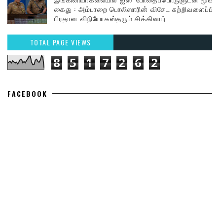
கைது : அம்பாறை பொலிஸாரின் விசேட சுற்றிவளைப்பில்
பிரதான விநியோகஸ்தரும் சிக்கினார்
TOTAL PAGE VIEWS
8
5
1
7
2
6
2
FACEBOOK