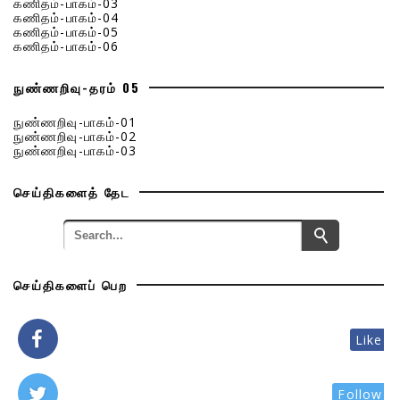
கணிதம்-பாகம்-03
கணிதம்-பாகம்-04
கணிதம்-பாகம்-05
கணிதம்-பாகம்-06
நுண்ணறிவு-தரம் 05
நுண்ணறிவு-பாகம்-01
நுண்ணறிவு-பாகம்-02
நுண்ணறிவு-பாகம்-03
செய்திகளைத் தேட
செய்திகளைப் பெற
Like
Follow