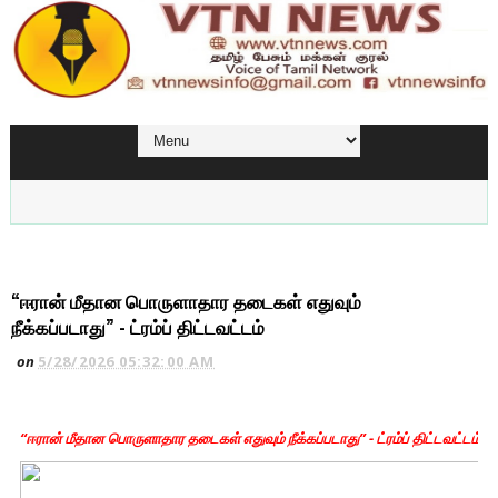
“ஈரான் மீதான பொருளாதார தடைகள் எதுவும்
நீக்கப்படாது” - ட்ரம்ப் திட்டவட்டம்
on
5/28/2026 05:32:00 AM
“ஈரான் மீதான பொருளாதார தடைகள் எதுவும் நீக்கப்படாது” - ட்ரம்ப் திட்டவட்டம்