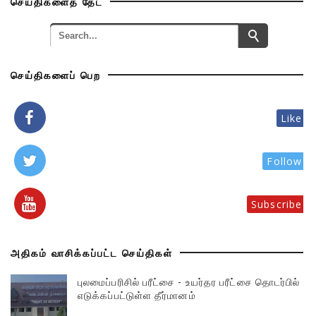
செய்திகளைத் தேட
செய்திகளைப் பெற
Like
Follow
Subscribe
அதிகம் வாசிக்கப்பட்ட செய்திகள்
புலமைப்பரிசில் பரீட்சை - உயர்தர பரீட்சை தொடர்பில்
எடுக்கப்பட்டுள்ள தீர்மானம்