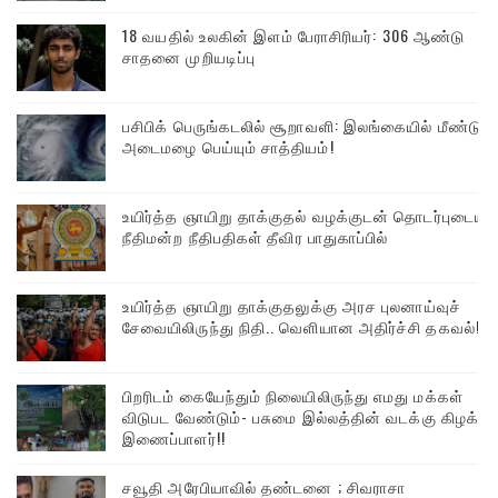
18 வயதில் உலகின் இளம் பேராசிரியர்: 306 ஆண்டு
சாதனை முறியடிப்பு
பசிபிக் பெருங்கடலில் சூறாவளி: இலங்கையில் மீண்டும்
அடைமழை பெய்யும் சாத்தியம்!
உயிர்த்த ஞாயிறு தாக்குதல் வழக்குடன் தொடர்புடைய
நீதிமன்ற நீதிபதிகள் தீவிர பாதுகாப்பில்
உயிர்த்த ஞாயிறு தாக்குதலுக்கு அரச புலனாய்வுச்
சேவையிலிருந்து நிதி.. வெளியான அதிர்ச்சி தகவல்!
பிறரிடம் கையேந்தும் நிலையிலிருந்து எமது மக்கள்
விடுபட வேண்டும்- பசுமை இல்லத்தின் வடக்கு கிழக்கு
இணைப்பாளர்!!
சவூதி அரேபியாவில் தண்டனை ; சிவராசா