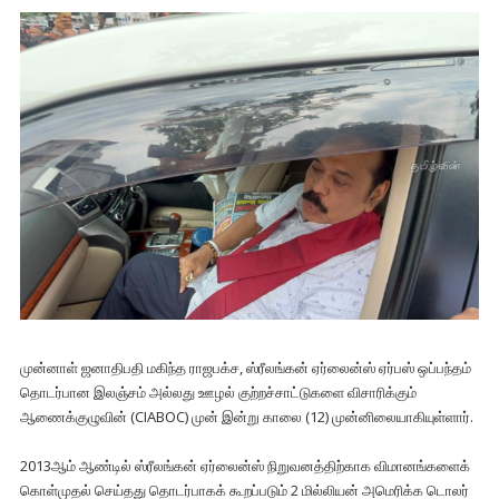
முன்னாள் ஜனாதிபதி மகிந்த ராஜபக்ச, ஸ்ரீலங்கன் ஏர்லைன்ஸ் ஏர்பஸ் ஒப்பந்தம்
தொடர்பான இலஞ்சம் அல்லது ஊழல் குற்றச்சாட்டுகளை விசாரிக்கும்
ஆணைக்குழுவின் (CIABOC) முன் இன்று காலை (12) முன்னிலையாகியுள்ளார்.
2013ஆம் ஆண்டில் ஸ்ரீலங்கன் ஏர்லைன்ஸ் நிறுவனத்திற்காக விமானங்களைக்
கொள்முதல் செய்தது தொடர்பாகக் கூறப்படும் 2 மில்லியன் அமெரிக்க டொலர்