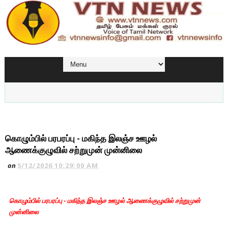
கொழும்பில் பரபரப்பு - மகிந்த இலஞ்ச ஊழல்
ஆணைக்குழுவில் சற்றுமுன் முன்னிலை
on
5/12/2026 10:29:00 AM
கொழும்பில் பரபரப்பு - மகிந்த இலஞ்ச ஊழல் ஆணைக்குழுவில் சற்றுமுன்
முன்னிலை