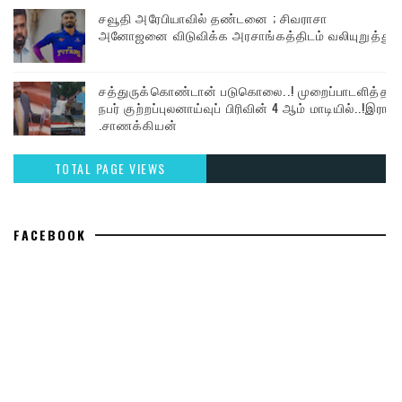
சவூதி அரேபியாவில் தண்டனை ; சிவராசா
அனோஜனை விடுவிக்க அரசாங்கத்திடம் வலியுறுத்து
சத்துருக்கொண்டான் படுகொலை..! முறைப்பாடளித்த
நபர் குற்றப்புலனாய்வுப் பிரிவின் 4 ஆம் மாடியில்..!இரா
.சாணக்கியன்
TOTAL PAGE VIEWS
FACEBOOK