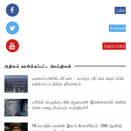
Like
Follow
Subscribe
அதிகம் வாசிக்கப்பட்ட செய்திகள்
புலமைப்பரிசில் பரீட்சை - உயர்தர பரீட்சை தொடர்பில்
எடுக்கப்பட்டுள்ள தீர்மானம்
பசிபிக் பெருங்கடலில் சூறாவளி: இலங்கையில் மீண்டும்
அடைமழை பெய்யும் சாத்தியம்!
18 வயதில் உலகின் இளம் பேராசிரியர்: 306 ஆண்டு
சாதனை முறியடிப்பு