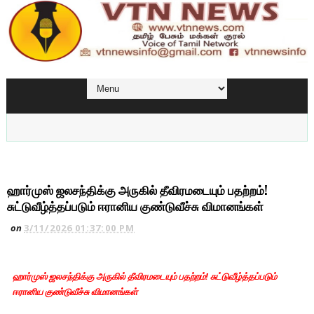
ஹார்முஸ் ஜலசந்திக்கு அருகில் தீவிரமடையும் பதற்றம்!
சுட்டுவீழ்த்தப்படும் ஈரானிய குண்டுவீச்சு விமானங்கள்
on
3/11/2026 01:37:00 PM
ஹார்முஸ் ஜலசந்திக்கு அருகில் தீவிரமடையும் பதற்றம்! சுட்டுவீழ்த்தப்படும்
ஈரானிய குண்டுவீச்சு விமானங்கள்