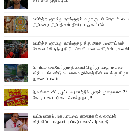
உயிர்த்த ஞாயிறு தாக்குதல் வழக்குடன் தொடர்புடைய
நீதிமன்ற நீதிபதிகள் தீவிர பாதுகாப்பில்
உயிர்த்த ஞாயிறு தாக்குதலுக்கு அரச புலனாய்வுச்
சேவையிலிருந்து நிதி.. வெளியான அதிர்ச்சி தகவல்!
பிறரிடம் கையேந்தும் நிலையிலிருந்து எமது மக்கள்
விடுபட வேண்டும்- பசுமை இல்லத்தின் வடக்கு கிழக்கு
இணைப்பாளர்!!
இலங்கை சீட்டிழுப்பு வரலாற்றில் முதல் முறையாக 23
கோடி பணப்பரிசை வென்ற நபர்!!
வட்டுவாகல், கேப்பாபிலவு காணிகள் விரைவில்
விடுவிப்பு பாதுகாப்பு பிரதியமைச்சர் உறுதி