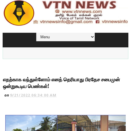
எதற்காக வந்துள்ளோம் எனத் தெரியாது பிரதேச சபைமுன்
ஒன்றுகூடிய பெண்கள்!
on
9/21/2022 06:34:00 AM