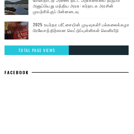
அனுப்பியது மத்திய அரசு: கர்நாடக அரசின்
முயற்சிக்குப் பின்னடைவு
2025 உயர்தர பரீட்சையின் முடிவுகள்! பல்கலைக்கழக
பிரவேசத்திற்கான வெட்டுப்புள்ளிகள் வெளியீடு
TOTAL PAGE VIEWS
FACEBOOK