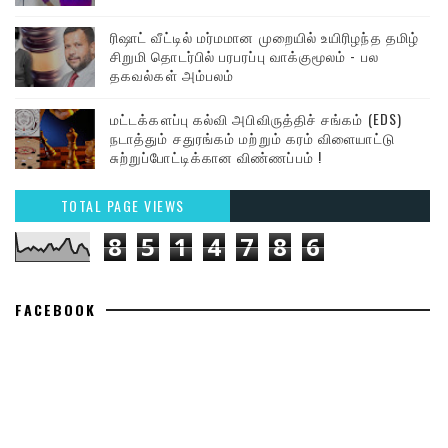
ரிஷாட் வீட்டில் மர்மமான முறையில் உயிரிழந்த தமிழ்
சிறுமி தொடர்பில் பரபரப்பு வாக்குமூலம் - பல
தகவல்கள் அம்பலம்
மட்டக்களப்பு கல்வி அபிவிருத்திச் சங்கம் (EDS)
நடாத்தும் சதுரங்கம் மற்றும் கரம் விளையாட்டு
சுற்றுப்போட்டிக்கான விண்ணப்பம் !
TOTAL PAGE VIEWS
8
5
1
4
7
8
6
FACEBOOK