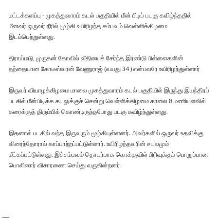
மட்டக்களப்பு - முகத்துவாரம் கடல் பகுதியில் மீன் பிடிப் படகு கவிழ்ந்ததில்
மீனவர் ஒருவர் நீரில் மூழ்கி உயிரிழந்த சம்பவம் வெள்ளிக்கிழமை
இடம்பெற்றுள்ளது.
திராய்மடு, முருகன் கோவில் வீதியைச் சேர்ந்த இரண்டு பிள்ளைகளின்
தந்தையான கோடீஸ்வரன் வேணுராஜ் (வயது 34 ) என்பவரே உயிரிழந்துள்ளார்
இருவர் வியாழக்கிழமை மாலை முகத்துவாரம் கடல் பகுதியில் இருந்து இயந்திரப்
படகில் மீன்பிடிக்க கடலுக்குச் சென்று வெள்ளிக்கிழமை காலை 8 மணியளவில்
கரைக்குத் திரும்பிக் கொண்டிருந்தபோது படகு கவிழ்ந்துள்ளது.
இதனால் படகில் வந்த இருவரும் மூழ்கியுள்ளனர். அவர்களில் ஒருவர் உதவிக்கு
விரைந்தோரால் காப்பாற்றப்பட்டுள்ளார். உயிரிழந்தவரின் சடலமும்
மீட்கப்பட்டுள்ளது. இச்சம்பவம் தொடர்பாக கொக்குவில் பிரிவுக்குப் பொறுப்பான
பொலிஸார் விசாரணை செய்து வருகின்றனர்.