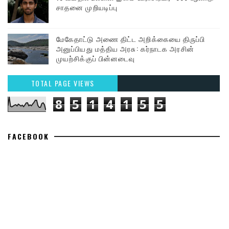
சாதனை முறியடிப்பு
மேகேதாட்டு அணை திட்ட அறிக்கையை திருப்பி
அனுப்பியது மத்திய அரசு: கர்நாடக அரசின்
முயற்சிக்குப் பின்னடைவு
TOTAL PAGE VIEWS
8
5
1
4
1
5
5
FACEBOOK