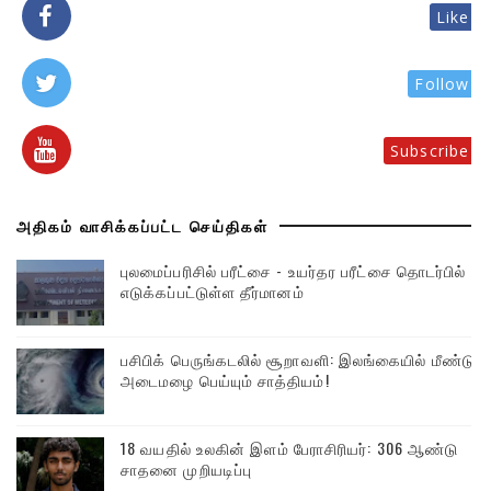
Like
Follow
Subscribe
அதிகம் வாசிக்கப்பட்ட செய்திகள்
புலமைப்பரிசில் பரீட்சை - உயர்தர பரீட்சை தொடர்பில்
எடுக்கப்பட்டுள்ள தீர்மானம்
பசிபிக் பெருங்கடலில் சூறாவளி: இலங்கையில் மீண்டும்
அடைமழை பெய்யும் சாத்தியம்!
18 வயதில் உலகின் இளம் பேராசிரியர்: 306 ஆண்டு
சாதனை முறியடிப்பு