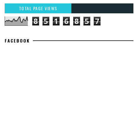
TOTAL PAGE VIEWS
8
5
1
6
8
5
7
FACEBOOK