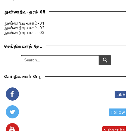
நுண்ணறிவு-தரம் 05
நுண்ணறிவு-பாகம்-01
நுண்ணறிவு-பாகம்-02
நுண்ணறிவு-பாகம்-03
செய்திகளைத் தேட
செய்திகளைப் பெற
Like
Follow
Subscribe