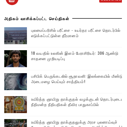
அதிகம் வாசிக்கப்பட்ட செய்திகள்
புலமைப்பரிசில் பரீட்சை - உயர்தர பரீட்சை தொடர்பில்
எடுக்கப்பட்டுள்ள தீர்மானம்
18 வயதில் உலகின் இளம் பேராசிரியர்: 306 ஆண்டு
சாதனை முறியடிப்பு
பசிபிக் பெருங்கடலில் சூறாவளி: இலங்கையில் மீண்டும்
அடைமழை பெய்யும் சாத்தியம்!
உயிர்த்த ஞாயிறு தாக்குதல் வழக்குடன் தொடர்புடைய
நீதிமன்ற நீதிபதிகள் தீவிர பாதுகாப்பில்
உயிர்த்த ஞாயிறு தாக்குதலுக்கு அரச புலனாய்வுச்