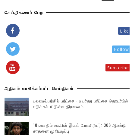
செய்திகளைப் பெற
Like
Follow
Subscribe
அதிகம் வாசிக்கப்பட்ட செய்திகள்
புலமைப்பரிசில் பரீட்சை - உயர்தர பரீட்சை தொடர்பில்
எடுக்கப்பட்டுள்ள தீர்மானம்
18 வயதில் உலகின் இளம் பேராசிரியர்: 306 ஆண்டு
சாதனை முறியடிப்பு