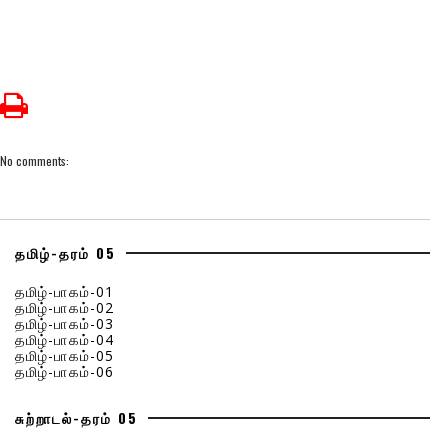
No comments:
தமிழ்-தரம் 05
தமிழ்-பாகம்-01
தமிழ்-பாகம்-02
தமிழ்-பாகம்-03
தமிழ்-பாகம்-04
தமிழ்-பாகம்-05
தமிழ்-பாகம்-06
சுற்றாடல்-தரம் 05