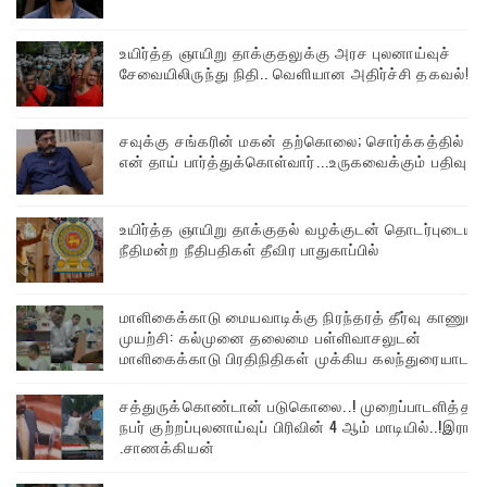
உயிர்த்த ஞாயிறு தாக்குதலுக்கு அரச புலனாய்வுச்
சேவையிலிருந்து நிதி.. வெளியான அதிர்ச்சி தகவல்!
சவுக்கு சங்கரின் மகன் தற்கொலை; சொர்க்கத்தில்
என் தாய் பார்த்துக்கொள்வார்...உருகவைக்கும் பதிவு
உயிர்த்த ஞாயிறு தாக்குதல் வழக்குடன் தொடர்புடைய
நீதிமன்ற நீதிபதிகள் தீவிர பாதுகாப்பில்
மாளிகைக்காடு மையவாடிக்கு நிரந்தரத் தீர்வு காணும்
முயற்சி: கல்முனை தலைமை பள்ளிவாசலுடன்
மாளிகைக்காடு பிரதிநிதிகள் முக்கிய கலந்துரையாடல்
சத்துருக்கொண்டான் படுகொலை..! முறைப்பாடளித்த
நபர் குற்றப்புலனாய்வுப் பிரிவின் 4 ஆம் மாடியில்..!இரா
.சாணக்கியன்