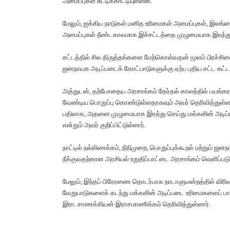
அமைப்புகள் சுட்டிக்காட்டியுள்ளன.
மேலும், ஐக்கிய நாடுகள் மனித உரிமைகள் அமைப்புகள், இலங்க
அமைப்புகள் நீண்டகாலமாக இச்சட்டத்தை முழுமையாக இரத்து ச
சட்டத்தில் சில திருத்தங்களை மேற்கொள்வதன் மூலம் பிரச்சினைக
ஜனநாயக அடிப்படைக் கோட்பாடுகளுக்கு ஏற்ப புதிய சட்ட கட்டமை
அத்துடன், தற்போதைய அரசாங்கம் தேர்தல் காலத்தில் பயங்கரவ
வேண்டிய பொறுப்பு கொண்டுள்ளதாகவும் அவர் தெரிவித்துள்ளார்.
பதிலாக, அதனை முழுமையாக இரத்து செய்து மக்களின் அடிப்ப
என்றும் அவர் குறிப்பிட்டுள்ளார்.
நாட்டில் நல்லிணக்கம், நீதிமுறை, பொறுப்புக்கூறல் மற்றும் 
நீக்குவதற்கான அரசியல் உறுதிப்பாட்டை அரசாங்கம் வெளிப்படு
மேலும், இந்தப் பிரேரணை தொடர்பாக நாடாளுமன்றத்தில் விரி
வேறுபாடுகளைக் கடந்து மக்களின் அடிப்படை உரிமைகளைப் பாத
இரா. சாணக்கியன் இராசமாணிக்கம் தெரிவித்துள்ளார்.