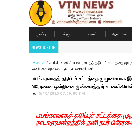
முகப்பு
உள்ளூர்
உலகம்
ஆன்மீகம்
NEWS JUST IN
Home
/
Unlabelled
/
பயங்கரவாதத் தடுப்புச் சட்டத்தை மு
ஒன்றினை முன்வைத்தார் சாணக்கியன்!
பயங்கரவாதத் தடுப்புச் சட்டத்தை முழுமையாக இர
பிரேரணை ஒன்றினை முன்வைத்தார் சாணக்கியன
on
6/10/2026 07:00:00 PM
பயங்கரவாதத் தடுப்புச் சட்டத்தை ம
நாடாளுமன்றத்தில் தனி நபர் பிரே