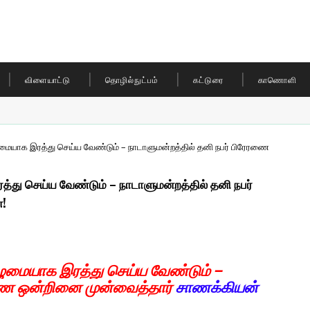
விளையாட்டு
தொழில்நுட்பம்
கட்டுரை
காணொளி
ழுமையாக இரத்து செய்ய வேண்டும் – நாடாளுமன்றத்தில் தனி நபர் பிரேரணை
த்து செய்ய வேண்டும் – நாடாளுமன்றத்தில் தனி நபர்
்!
ுழுமையாக இரத்து செய்ய வேண்டும் –
ரணை ஒன்றினை முன்வைத்தார்
சாணக்கியன்