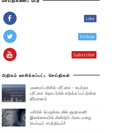
செய்திகளைப் பெற
Like
Follow
Subscribe
அதிகம் வாசிக்கப்பட்ட செய்திகள்
புலமைப்பரிசில் பரீட்சை - உயர்தர
பரீட்சை தொடர்பில் எடுக்கப்பட்டுள்ள
தீர்மானம்
பசிபிக் பெருங்கடலில் சூறாவளி:
இலங்கையில் மீண்டும் அடைமழை
பெய்யும் சாத்தியம்!