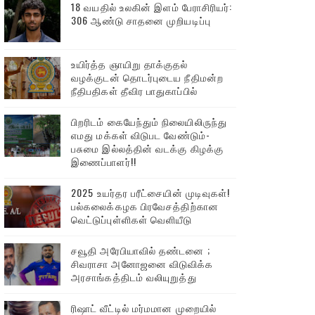
18 வயதில் உலகின் இளம் பேராசிரியர்:
306 ஆண்டு சாதனை முறியடிப்பு
உயிர்த்த ஞாயிறு தாக்குதல்
வழக்குடன் தொடர்புடைய நீதிமன்ற
நீதிபதிகள் தீவிர பாதுகாப்பில்
பிறரிடம் கையேந்தும் நிலையிலிருந்து
எமது மக்கள் விடுபட வேண்டும்-
பசுமை இல்லத்தின் வடக்கு கிழக்கு
இணைப்பாளர்!!
2025 உயர்தர பரீட்சையின் முடிவுகள்!
பல்கலைக்கழக பிரவேசத்திற்கான
வெட்டுப்புள்ளிகள் வெளியீடு
சவூதி அரேபியாவில் தண்டனை ;
சிவராசா அனோஜனை விடுவிக்க
அரசாங்கத்திடம் வலியுறுத்து
ரிஷாட் வீட்டில் மர்மமான முறையில்