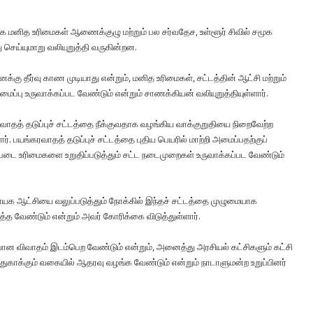
ை மனித உரிமைகள் ஆணைக்குழு மற்றும் பல சர்வதேச, உள்ளூர் சிவில் சமூக
ெய்யுமாறு வலியுறுத்தி வருகின்றன.
்கு தீர்வு காண முடியாது என்றும், மனித உரிமைகள், சட்டத்தின் ஆட்சி மற்றும்
ப்பு உருவாக்கப்பட வேண்டும் என்றும் சாணக்கியன் வலியுறுத்தியுள்ளார்.
ாதத் தடுப்புச் சட்டத்தை நீக்குவதாக வழங்கிய வாக்குறுதியை நிறைவேற்ற
 பயங்கரவாதத் தடுப்புச் சட்டத்தை புதிய பெயரில் மாற்றி அமைப்பதற்குப்
டை உரிமைகளை உறுதிப்படுத்தும் சட்ட நடைமுறைகள் உருவாக்கப்பட வேண்டும்
ஜனநாயக ஆட்சியை வலுப்படுத்தும் நோக்கில் இந்தச் சட்டத்தை முழுமையாக
த்த வேண்டும் என்றும் அவர் கோரிக்கை விடுத்துள்ளார்.
வான விவாதம் இடம்பெற வேண்டும் என்றும், அனைத்து அரசியல் கட்சிகளும் கட்சி
ுகாக்கும் வகையில் ஆதரவு வழங்க வேண்டும் என்றும் நாடாளுமன்ற உறுப்பினர்