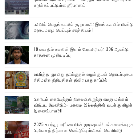
எடுக்கப்பட்டுள்ள தீர்மானம்
பசிபிக் பெருங்கடலில் சூறாவளி: இலங்கையில் மீண்டும்
அடைமழை பெய்யும் சாத்தியம்!
18 வயதில் உலகின் இளம் பேராசிரியர்: 306 ஆண்டு
சாதனை முறியடிப்பு
உயிர்த்த ஞாயிறு தாக்குதல் வழக்குடன் தொடர்புடைய
நீதிமன்ற நீதிபதிகள் தீவிர பாதுகாப்பில்
பிறரிடம் கையேந்தும் நிலையிலிருந்து எமது மக்கள்
விடுபட வேண்டும்- பசுமை இல்லத்தின் வடக்கு கிழக்கு
இணைப்பாளர்!!
2025 உயர்தர பரீட்சையின் முடிவுகள்! பல்கலைக்கழக
பிரவேசத்திற்கான வெட்டுப்புள்ளிகள் வெளியீடு