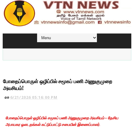
போதைப்பொருள் ஒழிப்பில் சமூகப் பணி அணுகுமுறை
அவசியம்!
on
6/21/2026 05:16:00 PM
போதைப்பொருள் ஒழிப்பில் சமூகப் பணி அணுகுமுறை அவசியம் – தேசிய
அபாயகர ஒளடதங்கள் கட்டுப்பாட்டு சபையின் இணைப்பாளர்.