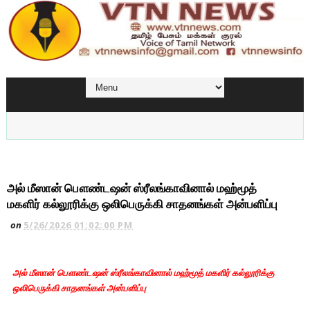
அல் மீஸான் பௌண்டஷன் ஸ்ரீலங்காவினால் மஹ்மூத்
மகளிர் கல்லூரிக்கு ஒலிபெருக்கி சாதனங்கள் அன்பளிப்பு
on
5/26/2026 01:02:00 PM
அல் மீஸான் பௌண்டஷன் ஸ்ரீலங்காவினால் மஹ்மூத் மகளிர் கல்லூரிக்கு
ஒலிபெருக்கி சாதனங்கள் அன்பளிப்பு