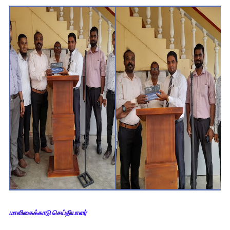
மாளிகைக்காடு செய்தியாளர்