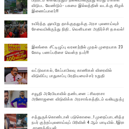
விடுபட வேண்டும்- பசுமை இல்லத்தின் வடக்கு கிழக்கு
இணைப்பாளர்!!
உயிர்த்த ஞாயிறு தாக்குதலுக்கு அரச புலனாய்வுச்
சேவையிலிருந்து நிதி.. வெளியான அதிர்ச்சி தகவல்!
இலங்கை சீட்டிழுப்பு வரலாற்றில் முதல் முறையாக 23
கோடி பணப்பரிசை வென்ற நபர்!!
வட்டுவாகல், கேப்பாபிலவு காணிகள் விரைவில்
விடுவிப்பு பாதுகாப்பு பிரதியமைச்சர் உறுதி
சவூதி அரேபியாவில் தண்டனை ; சிவராசா
அனோஜனை விடுவிக்க அரசாங்கத்திடம் வலியுறுத்து
சத்துருக்கொண்டான் படுகொலை..! முறைப்பாடளித்த
நபர் குற்றப்புலனாய்வுப் பிரிவின் 4 ஆம் மாடியில்..!இரா
.சாணக்கியன்