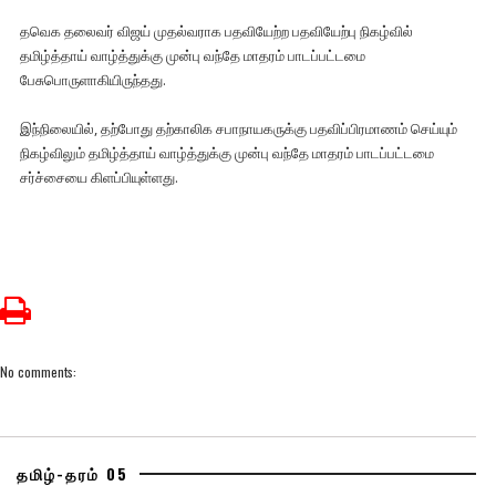
தவெக தலைவர் விஜய் முதல்வராக பதவியேற்ற பதவியேற்பு நிகழ்வில்
தமிழ்த்தாய் வாழ்த்துக்கு முன்பு வந்தே மாதரம் பாடப்பட்டமை
பேசுபொருளாகியிருந்தது.
இந்நிலையில், தற்போது தற்காலிக சபாநாயகருக்கு பதவிப்பிரமாணம் செய்யும்
நிகழ்விலும் தமிழ்த்தாய் வாழ்த்துக்கு முன்பு வந்தே மாதரம் பாடப்பட்டமை
சர்ச்சையை கிளப்பியுள்ளது.
No comments:
தமிழ்-தரம் 05