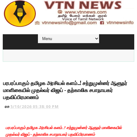
பரபரப்பாகும் தமிழக அரசியல் களம்..! சற்றுமுன்னர் ஆளுநர்
மாளிகையில் முதல்வர் விஜய் - தற்காலிக சபாநாயகர்
பதவிப்பிரமாணம்
on
5/10/2026 05:38:00 PM
பரபரப்பாகும் தமிழக அரசியல் களம்..! சற்றுமுன்னர் ஆளுநர் மாளிகையில்
முதல்வர் விஜய் - தற்காலிக சபாநாயகர் பதவிப்பிரமாண
ம்