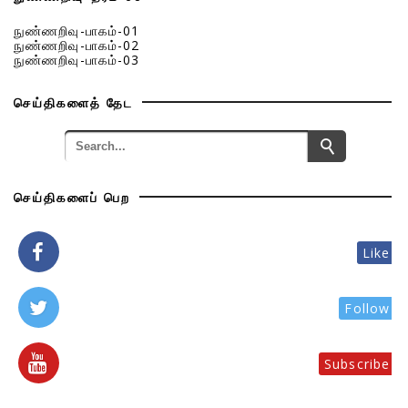
நுண்ணறிவு-பாகம்-01
நுண்ணறிவு-பாகம்-02
நுண்ணறிவு-பாகம்-03
செய்திகளைத் தேட
செய்திகளைப் பெற
Like
Follow
Subscribe