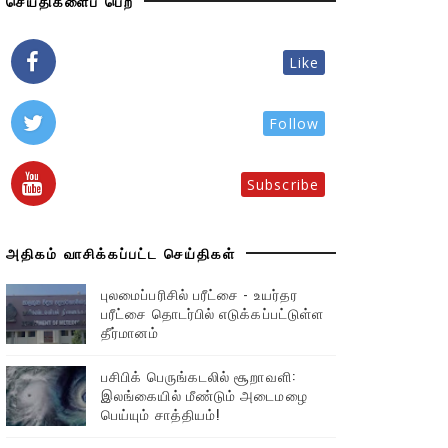
செய்திகளைப் பெற
Like
Follow
Subscribe
அதிகம் வாசிக்கப்பட்ட செய்திகள்
புலமைப்பரிசில் பரீட்சை - உயர்தர
பரீட்சை தொடர்பில் எடுக்கப்பட்டுள்ள
தீர்மானம்
பசிபிக் பெருங்கடலில் சூறாவளி:
இலங்கையில் மீண்டும் அடைமழை
பெய்யும் சாத்தியம்!