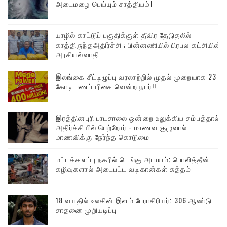
அடைமழை பெய்யும் சாத்தியம்!
யாழில் காட்டுப் பகுதிக்குள் தீவிர தேடுதலில்
காத்திருந்தஅதிர்ச்சி ; பின்னணியில் பிரபல கட்சியின்
அரசியல்வாதி
இலங்கை சீட்டிழுப்பு வரலாற்றில் முதல் முறையாக 23
கோடி பணப்பரிசை வென்ற நபர்!!
இரத்தினபுரி பாடசாலை ஒன்றை உலுக்கிய சம்பத்தால்
அதிர்ச்சியில் பெற்றோர் - மாணவ குழுவால்
மாணவிக்கு நேர்ந்த கொடுமை
மட்டக்களப்பு நகரில் டெங்கு அபாயம்; பொலித்தீன்
கழிவுகளால் அடைபட்ட வடிகான்கள் சுத்தம்
18 வயதில் உலகின் இளம் பேராசிரியர்: 306 ஆண்டு
சாதனை முறியடிப்பு