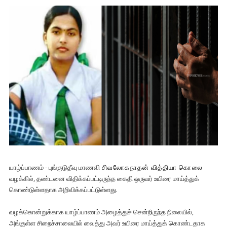
யாழ்ப்பாணம் - புங்குடுதீவு மாணவி
சிவலோகநாதன் வித்தியா கொலை
வழக்கில், தண்டனை விதிக்கப்பட்டிருந்த கைதி ஒருவர் உயிரை மாய்த்துக்
கொண்டுள்ளதாக அறிவிக்கப்பட்டுள்ளது.
வழக்கொன்றுக்காக யாழ்ப்பாணம் அழைத்துச் சென்றிருந்த நிலையில்,
அங்குள்ள சிறைச்சாலையில் வைத்து அவர் உயிரை மாய்த்துக் கொண்டதாக