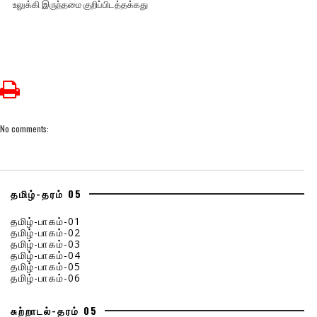
உலுக்கி இருந்தமை குறிப்பிடத்தக்கது
No comments:
தமிழ்-தரம் 05
தமிழ்-பாகம்-01
தமிழ்-பாகம்-02
தமிழ்-பாகம்-03
தமிழ்-பாகம்-04
தமிழ்-பாகம்-05
தமிழ்-பாகம்-06
சுற்றாடல்-தரம் 05