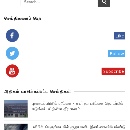
செய்திகளைப் பெற
Like
Follow
Subscribe
அதிகம் வாசிக்கப்பட்ட செய்திகள்
புலமைப்பரிசில் பரீட்சை - உயர்தர பரீட்சை தொடர்பில்
எடுக்கப்பட்டுள்ள தீர்மானம்
பசிபிக் பெருங்கடலில் சூறாவளி: இலங்கையில் மீண்டும்