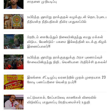
சாதனை முறியடிப்பு
உயிர்த்த ஞாயிறு தாக்குதல் வழக்குடன் தொடர்புடைய
நீதிமன்ற நீதிபதிகள் தீவிர பாதுகாப்பில்
பிறரிடம் கையேந்தும் நிலையிலிருந்து எமது மக்கள்
விடுபட வேண்டும்- பசுமை இல்லத்தின் வடக்கு கிழக்கு
இணைப்பாளர்!!
உயிர்த்த ஞாயிறு தாக்குதலுக்கு அரச புலனாய்வுச்
சேவையிலிருந்து நிதி.. வெளியான அதிர்ச்சி தகவல்!
இலங்கை சீட்டிழுப்பு வரலாற்றில் முதல் முறையாக 23
கோடி பணப்பரிசை வென்ற நபர்!!
வட்டுவாகல், கேப்பாபிலவு காணிகள் விரைவில்
விடுவிப்பு பாதுகாப்பு பிரதியமைச்சர் உறுதி