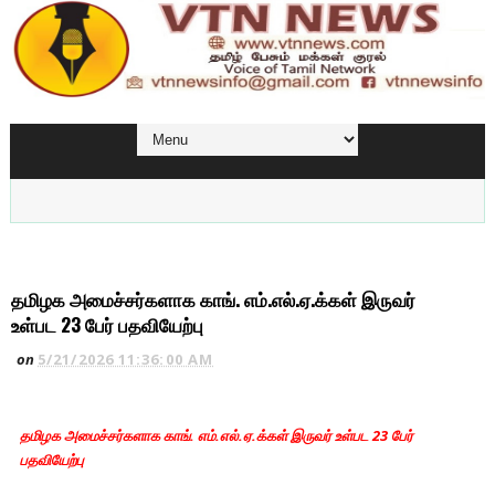
தமிழக அமைச்சர்களாக காங். எம்.எல்.ஏ.க்கள் இருவர்
உள்பட 23 பேர் பதவியேற்பு
on
5/21/2026 11:36:00 AM
தமிழக அமைச்சர்களாக காங். எம்.எல்.ஏ.க்கள் இருவர் உள்பட 23 பேர்
பதவியேற்பு