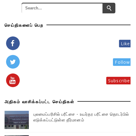
செய்திகளைப் பெற
Like
Follow
Subscribe
அதிகம் வாசிக்கப்பட்ட செய்திகள்
புலமைப்பரிசில் பரீட்சை - உயர்தர பரீட்சை தொடர்பில்
எடுக்கப்பட்டுள்ள தீர்மானம்