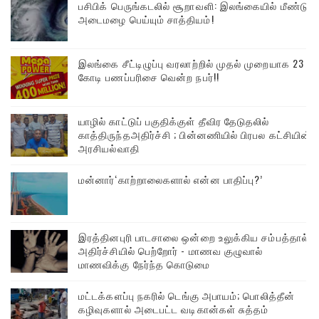
பசிபிக் பெருங்கடலில் சூறாவளி: இலங்கையில் மீண்டும்
அடைமழை பெய்யும் சாத்தியம்!
இலங்கை சீட்டிழுப்பு வரலாற்றில் முதல் முறையாக 23
கோடி பணப்பரிசை வென்ற நபர்!!
யாழில் காட்டுப் பகுதிக்குள் தீவிர தேடுதலில்
காத்திருந்தஅதிர்ச்சி ; பின்னணியில் பிரபல கட்சியின்
அரசியல்வாதி
மன்னார்‘காற்றாலைகளால் என்ன பாதிப்பு?’
இரத்தினபுரி பாடசாலை ஒன்றை உலுக்கிய சம்பத்தால்
அதிர்ச்சியில் பெற்றோர் - மாணவ குழுவால்
மாணவிக்கு நேர்ந்த கொடுமை
மட்டக்களப்பு நகரில் டெங்கு அபாயம்; பொலித்தீன்
கழிவுகளால் அடைபட்ட வடிகான்கள் சுத்தம்