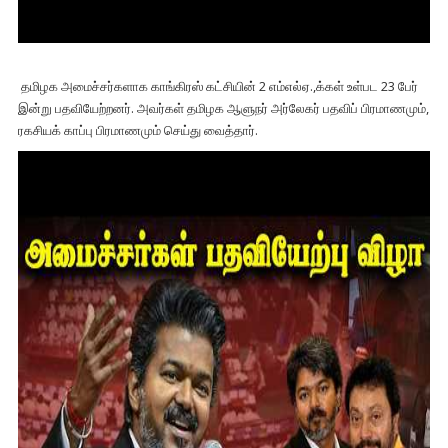
தமிழக அமைச்சர்களாக காங்கிரஸ் கட்சியின் 2 எம்எல்ஏ.,க்கள் உள்பட 23 பேர்
இன்று பதவியேற்றனர். அவர்கள் தமிழக ஆளுநர் அர்லேகர் பதவிப் பிரமாணமும்,
ரகசியக் காப்பு பிரமாணமும் செய்து வைத்தார்.