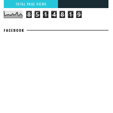
TOTAL PAGE VIEWS
8
5
1
4
8
1
9
FACEBOOK