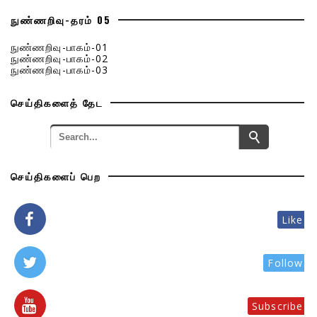
நுண்ணறிவு-தரம் 05
நுண்ணறிவு-பாகம்-01
நுண்ணறிவு-பாகம்-02
நுண்ணறிவு-பாகம்-03
செய்திகளைத் தேட
செய்திகளைப் பெற
Like
Follow
Subscribe