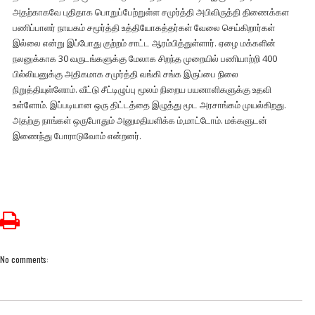
அதற்காகவே புதிதாக பொறுப்பேற்றுள்ள சமுர்த்தி அபிவிருத்தி திணைக்கள
பணிப்பாளர் நாயகம் சமூர்த்தி உத்தியோகத்தர்கள் வேலை செய்கிறார்கள்
இல்லை என்று இப்போது குற்றம் சாட்ட ஆரம்பித்துள்ளார். ஏழை மக்களின்
நலனுக்காக 30 வருடங்களுக்கு மேலாக சிறந்த முறையில் பணியாற்றி 400
பில்லியனுக்கு அதிகமாக சமுர்த்தி வங்கி சங்க இருப்பை நிலை
நிறுத்தியுள்ளோம். வீட்டு சீட்டிழுப்பு மூலம் நிறைய பயனாளிகளுக்கு உதவி
உள்ளோம். இப்படியான ஒரு திட்டத்தை இழுத்து மூட அரசாங்கம் முயல்கிறது.
அதற்கு நாங்கள் ஒருபோதும் அனுமதியளிக்க ம்,மாட்டோம். மக்களுடன்
இணைந்து போராடுவோம் என்றனர்.
No comments: