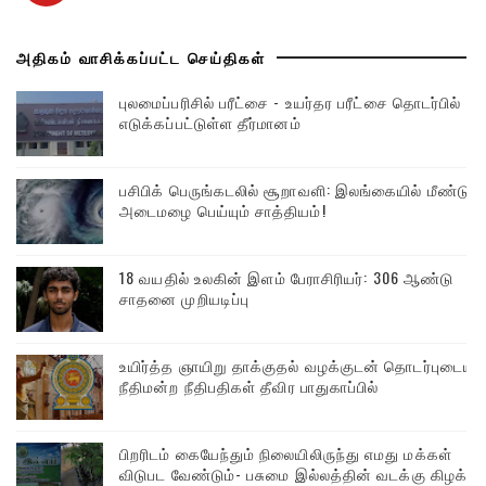
அதிகம் வாசிக்கப்பட்ட செய்திகள்
புலமைப்பரிசில் பரீட்சை - உயர்தர பரீட்சை தொடர்பில்
எடுக்கப்பட்டுள்ள தீர்மானம்
பசிபிக் பெருங்கடலில் சூறாவளி: இலங்கையில் மீண்டும்
அடைமழை பெய்யும் சாத்தியம்!
18 வயதில் உலகின் இளம் பேராசிரியர்: 306 ஆண்டு
சாதனை முறியடிப்பு
உயிர்த்த ஞாயிறு தாக்குதல் வழக்குடன் தொடர்புடைய
நீதிமன்ற நீதிபதிகள் தீவிர பாதுகாப்பில்
பிறரிடம் கையேந்தும் நிலையிலிருந்து எமது மக்கள்
விடுபட வேண்டும்- பசுமை இல்லத்தின் வடக்கு கிழக்கு