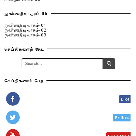
நுண்ணறிவு-தரம் 05
நுண்ணறிவு-பாகம்-01
நுண்ணறிவு-பாகம்-02
நுண்ணறிவு-பாகம்-03
செய்திகளைத் தேட
செய்திகளைப் பெற
Like
Follow