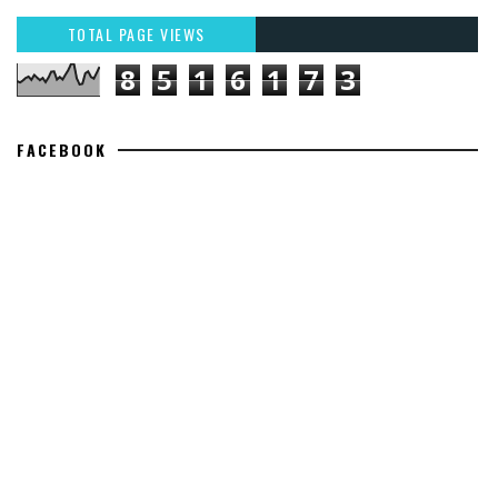
TOTAL PAGE VIEWS
8
5
1
6
1
7
3
FACEBOOK