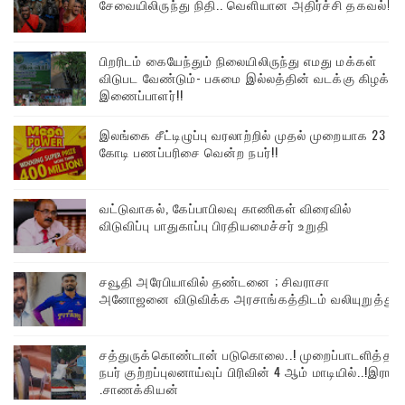
சேவையிலிருந்து நிதி.. வெளியான அதிர்ச்சி தகவல்!
பிறரிடம் கையேந்தும் நிலையிலிருந்து எமது மக்கள்
விடுபட வேண்டும்- பசுமை இல்லத்தின் வடக்கு கிழக்கு
இணைப்பாளர்!!
இலங்கை சீட்டிழுப்பு வரலாற்றில் முதல் முறையாக 23
கோடி பணப்பரிசை வென்ற நபர்!!
வட்டுவாகல், கேப்பாபிலவு காணிகள் விரைவில்
விடுவிப்பு பாதுகாப்பு பிரதியமைச்சர் உறுதி
சவூதி அரேபியாவில் தண்டனை ; சிவராசா
அனோஜனை விடுவிக்க அரசாங்கத்திடம் வலியுறுத்து
சத்துருக்கொண்டான் படுகொலை..! முறைப்பாடளித்த
நபர் குற்றப்புலனாய்வுப் பிரிவின் 4 ஆம் மாடியில்..!இரா
.சாணக்கியன்