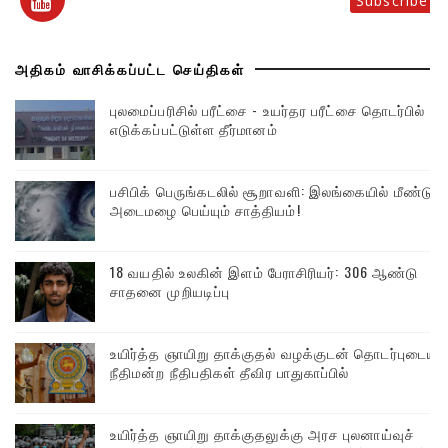
Subscribe
அதிகம் வாசிக்கப்பட்ட செய்திகள்
புலமைப்பரிசில் பரீட்சை - உயர்தர பரீட்சை தொடர்பில்
எடுக்கப்பட்டுள்ள தீர்மானம்
பசிபிக் பெருங்கடலில் சூறாவளி: இலங்கையில் மீண்டும்
அடைமழை பெய்யும் சாத்தியம்!
18 வயதில் உலகின் இளம் பேராசிரியர்: 306 ஆண்டு
சாதனை முறியடிப்பு
உயிர்த்த ஞாயிறு தாக்குதல் வழக்குடன் தொடர்புடைய
நீதிமன்ற நீதிபதிகள் தீவிர பாதுகாப்பில்
உயிர்த்த ஞாயிறு தாக்குதலுக்கு அரச புலனாய்வுச்