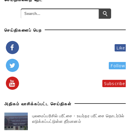
செய்திகளைப் பெற
Like
Follow
Subscribe
அதிகம் வாசிக்கப்பட்ட செய்திகள்
புலமைப்பரிசில் பரீட்சை - உயர்தர பரீட்சை தொடர்பில்
எடுக்கப்பட்டுள்ள தீர்மானம்