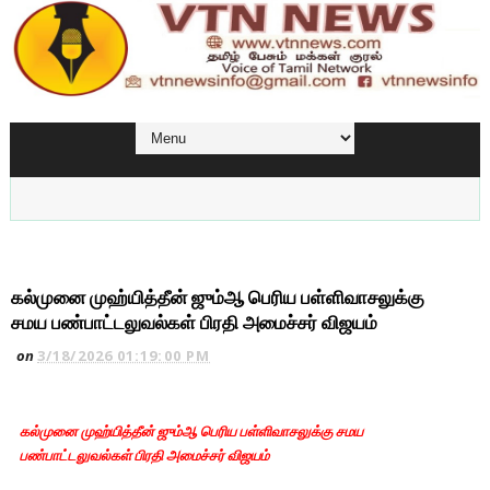
கல்முனை முஹ்யித்தீன் ஜும்ஆ பெரிய பள்ளிவாசலுக்கு
சமய பண்பாட்டலுவல்கள் பிரதி அமைச்சர் விஜயம்
on
3/18/2026 01:19:00 PM
கல்முனை முஹ்யித்தீன் ஜும்ஆ பெரிய பள்ளிவாசலுக்கு சமய
பண்பாட்டலுவல்கள் பிரதி அமைச்சர் விஜயம்