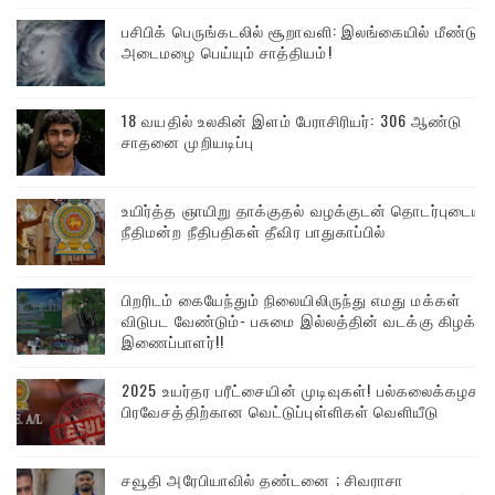
பசிபிக் பெருங்கடலில் சூறாவளி: இலங்கையில் மீண்டும்
அடைமழை பெய்யும் சாத்தியம்!
18 வயதில் உலகின் இளம் பேராசிரியர்: 306 ஆண்டு
சாதனை முறியடிப்பு
உயிர்த்த ஞாயிறு தாக்குதல் வழக்குடன் தொடர்புடைய
நீதிமன்ற நீதிபதிகள் தீவிர பாதுகாப்பில்
பிறரிடம் கையேந்தும் நிலையிலிருந்து எமது மக்கள்
விடுபட வேண்டும்- பசுமை இல்லத்தின் வடக்கு கிழக்கு
இணைப்பாளர்!!
2025 உயர்தர பரீட்சையின் முடிவுகள்! பல்கலைக்கழக
பிரவேசத்திற்கான வெட்டுப்புள்ளிகள் வெளியீடு
சவூதி அரேபியாவில் தண்டனை ; சிவராசா