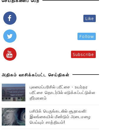
செய்திகளைப் பெற
Like
Follow
Subscribe
அதிகம் வாசிக்கப்பட்ட செய்திகள்
புலமைப்பரிசில் பரீட்சை - உயர்தர
பரீட்சை தொடர்பில் எடுக்கப்பட்டுள்ள
தீர்மானம்
பசிபிக் பெருங்கடலில் சூறாவளி:
இலங்கையில் மீண்டும் அடைமழை
பெய்யும் சாத்தியம்!