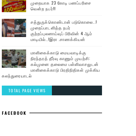
முறையாக 23 கோடி பணப்பரிசை
வென்ற நபர்!!
சத்துருக்கொண்டான் படுகொலை..!
முறைப்பாடளித்த நபர்
குற்றப்புலனாய்வுப் பிரிவின் 4 ஆம்
மாடியில்..!இரா .சாணக்கியன்
மாளிகைக்காடு மையவாடிக்கு
நிரந்தரத் தீர்வு காணும் முயற்சி:
கல்முனை தலைமை பள்ளிவாசலுடன்
மாளிகைக்காடு பிரதிநிதிகள் முக்கிய
கலந்துரையாடல்
TOTAL PAGE VIEWS
FACEBOOK