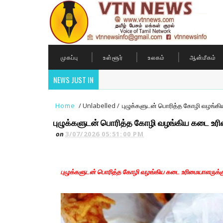
முகப்பு
உள்ளூர்
உலகம்
ஆன்மீகம்
NEWS JUST IN
Home
/
Unlabelled
/
புழுக்களுடன் பொரித்த கோழி வழங்கிய
புழுக்களுடன் பொரித்த கோழி வழங்கிய கடை உரிம
on
3/07/2026 05:51:00 PM
புழுக்களுடன் பொரித்த கோழி வழங்கிய கடை உரிமையாளருக்கு 