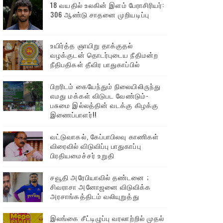
18 வயதில் உலகின் இளம் பேராசிரியர்:
306 ஆண்டு சாதனை முறியடிப்பு
உயிர்த்த ஞாயிறு தாக்குதல்
வழக்குடன் தொடர்புடைய நீதிமன்ற
நீதிபதிகள் தீவிர பாதுகாப்பில்
பிறரிடம் கையேந்தும் நிலையிலிருந்து
எமது மக்கள் விடுபட வேண்டும்-
பசுமை இல்லத்தின் வடக்கு கிழக்கு
இணைப்பாளர்!!
வட்டுவாகல், கேப்பாபிலவு காணிகள்
விரைவில் விடுவிப்பு பாதுகாப்பு
பிரதியமைச்சர் உறுதி
சவூதி அரேபியாவில் தண்டனை ;
சிவராசா அனோஜனை விடுவிக்க
அரசாங்கத்திடம் வலியுறுத்து
இலங்கை சீட்டிழுப்பு வரலாற்றில் முதல்