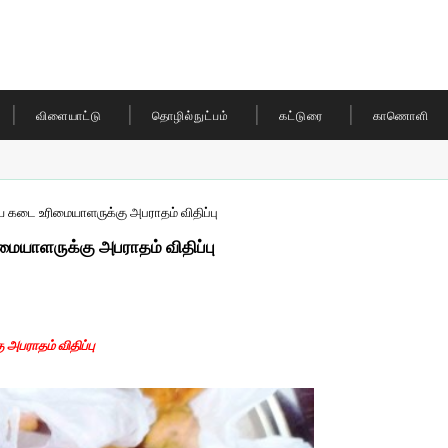
விளையாட்டு
தொழில்நுட்பம்
கட்டுரை
காணொளி
 கடை உரிமையாளருக்கு அபராதம் விதிப்பு
ையாளருக்கு அபராதம் விதிப்பு
அபராதம் விதிப்பு