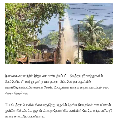
இலங்கை வரலாற்றில் இதுவரை கண்டறியப்பட்ட நிலத்தடி நீர் ஊற்றுகளில்
மிகப்பெரிய நீர் ஊற்று ஒன்று மாத்தறை - பிட்டபெத்தர பகுதியில்
கண்டுபிடிக்கப்பட்டுள்ளதாக தேசிய நீர்வழங்கல் மற்றும் வடிகாலமைப்புச் சபை
தெரிவித்துள்ளது.
பிட்டபெத்தர பொலிஸ் நிலையத்திற்கு அருகில் தேசிய நீர்வழங்கல் சபையினால்
முன்னெடுக்கப்பட்ட குழாய் கிணறு தோண்டும் பணியின் போதே இந்த பாரிய நீர்
ஊற்று கண்டறியப்பட்டுள்ளது.