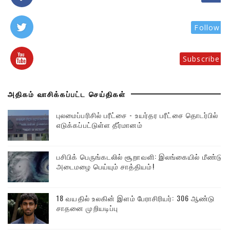
Follow
Subscribe
அதிகம் வாசிக்கப்பட்ட செய்திகள்
புலமைப்பரிசில் பரீட்சை - உயர்தர பரீட்சை தொடர்பில்
எடுக்கப்பட்டுள்ள தீர்மானம்
பசிபிக் பெருங்கடலில் சூறாவளி: இலங்கையில் மீண்டும்
அடைமழை பெய்யும் சாத்தியம்!
18 வயதில் உலகின் இளம் பேராசிரியர்: 306 ஆண்டு
சாதனை முறியடிப்பு