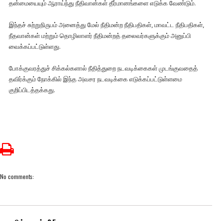
தன்மையையும் ஆராய்ந்து நீதிவான்கள் தீர்மானங்களை எடுக்க வேண்டும்.
இந்தச் சுற்றுநிருபம் அனைத்து மேல் நீதிமன்ற நீதிபதிகள், மாவட்ட நீதிபதிகள்,
நீதவான்கள் மற்றும் தொழிலாளர் நீதிமன்றத் தலைவர்களுக்கும் அனுப்பி
வைக்கப்பட்டுள்ளது.
போக்குவரத்துச் சிக்கல்களால் நீதித்துறை நடவடிக்கைகள் முடங்குவதைத்
தவிர்க்கும் நோக்கில் இந்த அவசர நடவடிக்கை எடுக்கப்பட்டுள்ளமை
குறிப்பிடத்தக்கது.
No comments: