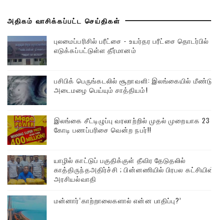
அதிகம் வாசிக்கப்பட்ட செய்திகள்
புலமைப்பரிசில் பரீட்சை - உயர்தர பரீட்சை தொடர்பில்
எடுக்கப்பட்டுள்ள தீர்மானம்
பசிபிக் பெருங்கடலில் சூறாவளி: இலங்கையில் மீண்டும்
அடைமழை பெய்யும் சாத்தியம்!
இலங்கை சீட்டிழுப்பு வரலாற்றில் முதல் முறையாக 23
கோடி பணப்பரிசை வென்ற நபர்!!
யாழில் காட்டுப் பகுதிக்குள் தீவிர தேடுதலில்
காத்திருந்தஅதிர்ச்சி ; பின்னணியில் பிரபல கட்சியின்
அரசியல்வாதி
மன்னார்‘காற்றாலைகளால் என்ன பாதிப்பு?’