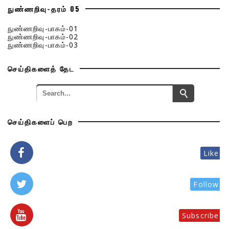
நுண்ணறிவு-தரம் 05
நுண்ணறிவு-பாகம்-01
நுண்ணறிவு-பாகம்-02
நுண்ணறிவு-பாகம்-03
செய்திகளைத் தேட
செய்திகளைப் பெற
Like
Follow
Subscribe