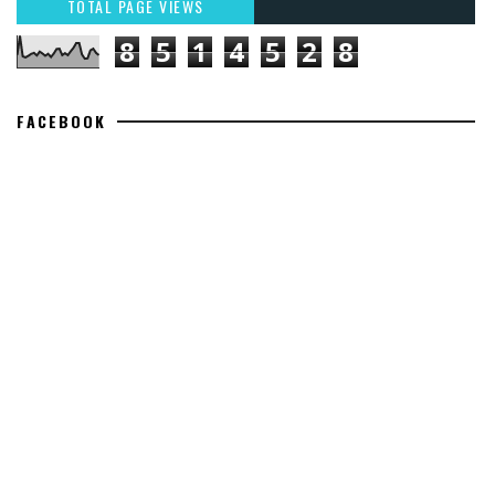
TOTAL PAGE VIEWS
8
5
1
4
5
2
8
FACEBOOK