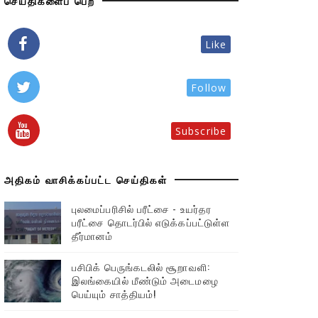
செய்திகளைப் பெற
Like
Follow
Subscribe
அதிகம் வாசிக்கப்பட்ட செய்திகள்
புலமைப்பரிசில் பரீட்சை - உயர்தர
பரீட்சை தொடர்பில் எடுக்கப்பட்டுள்ள
தீர்மானம்
பசிபிக் பெருங்கடலில் சூறாவளி:
இலங்கையில் மீண்டும் அடைமழை
பெய்யும் சாத்தியம்!