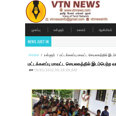
முகப்பு
உள்ளூர்
உலகம்
ஆன்மீகம்
NEWS JUST IN
Home
/
உள்ளூர்
/
மட்டக்களப்பு மாவட்ட செயலகத்தில் இடம்ப
மட்டக்களப்பு மாவட்ட செயலகத்தில் இடம்பெற்ற வ
on
10/05/2022 06:26:00 AM