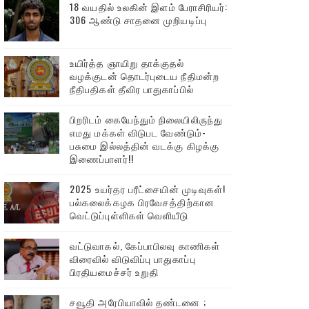
18 வயதில் உலகின் இளம் பேராசிரியர்:
306 ஆண்டு சாதனை முறியடிப்பு
உயிர்த்த ஞாயிறு தாக்குதல்
வழக்குடன் தொடர்புடைய நீதிமன்ற
நீதிபதிகள் தீவிர பாதுகாப்பில்
பிறரிடம் கையேந்தும் நிலையிலிருந்து
எமது மக்கள் விடுபட வேண்டும்-
பசுமை இல்லத்தின் வடக்கு கிழக்கு
இணைப்பாளர்!!
2025 உயர்தர பரீட்சையின் முடிவுகள்!
பல்கலைக்கழக பிரவேசத்திற்கான
வெட்டுப்புள்ளிகள் வெளியீடு
வட்டுவாகல், கேப்பாபிலவு காணிகள்
விரைவில் விடுவிப்பு பாதுகாப்பு
பிரதியமைச்சர் உறுதி
சவூதி அரேபியாவில் தண்டனை ;