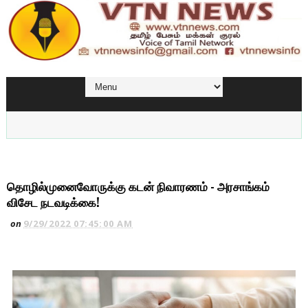
தொழில்முனைவோருக்கு கடன் நிவாரணம் - அரசாங்கம்
விசேட நடவடிக்கை!
on
9/29/2022 07:45:00 AM