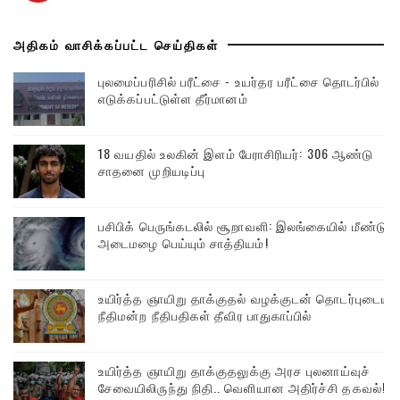
அதிகம் வாசிக்கப்பட்ட செய்திகள்
புலமைப்பரிசில் பரீட்சை - உயர்தர பரீட்சை தொடர்பில்
எடுக்கப்பட்டுள்ள தீர்மானம்
18 வயதில் உலகின் இளம் பேராசிரியர்: 306 ஆண்டு
சாதனை முறியடிப்பு
பசிபிக் பெருங்கடலில் சூறாவளி: இலங்கையில் மீண்டும்
அடைமழை பெய்யும் சாத்தியம்!
உயிர்த்த ஞாயிறு தாக்குதல் வழக்குடன் தொடர்புடைய
நீதிமன்ற நீதிபதிகள் தீவிர பாதுகாப்பில்
உயிர்த்த ஞாயிறு தாக்குதலுக்கு அரச புலனாய்வுச்
சேவையிலிருந்து நிதி.. வெளியான அதிர்ச்சி தகவல்!