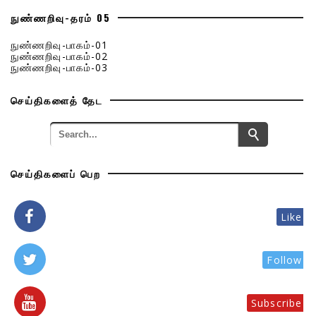
நுண்ணறிவு-தரம் 05
நுண்ணறிவு-பாகம்-01
நுண்ணறிவு-பாகம்-02
நுண்ணறிவு-பாகம்-03
செய்திகளைத் தேட
செய்திகளைப் பெற
Like
Follow
Subscribe