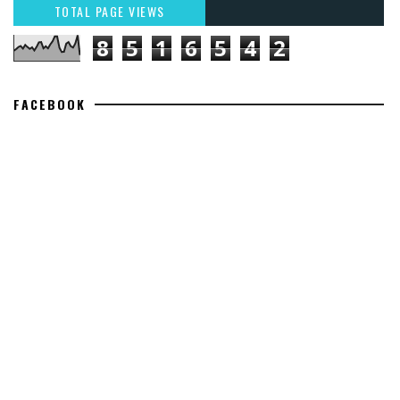
TOTAL PAGE VIEWS
8
5
1
6
5
4
2
FACEBOOK