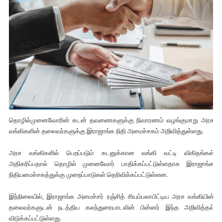
தொழில்முனைவோரின் கடன் தவணைகளுக்கு நிவாரணம் வழங்குமாறு அரச
வங்கிகளின் தலைவர்களுக்கு இராஜாங்க நிதி அமைச்சகம் அறிவித்துள்ளது.
அரச வங்கிகளில் பெறப்படும் கடனுக்கான வங்கி வட்டி விகிதங்கள்
அதிகரிப்பதால் தொழில் முனைவோர் பாதிக்கப்பட்டுள்ளதாக இராஜாங்க
நிதியமைச்சகத்துக்கு முறைப்பாடுகள் தெரிவிக்கப்பட்டுள்ளன.
இந்நிலையில், இராஜாங்க அமைச்சர் ரஞ்சித் சியம்பலாபிட்டிய அரச வங்கியின்
தலைவர்களுடன் நடத்திய கலந்துரையாடலின் பின்னர் இந்த அறிவித்தல்
விடுக்கப்பட்டுள்ளது.