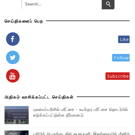
செய்திகளைப் பெற
Like
Follow
Subscribe
அதிகம் வாசிக்கப்பட்ட செய்திகள்
புலமைப்பரிசில் பரீட்சை - உயர்தர பரீட்சை தொடர்பில்
எடுக்கப்பட்டுள்ள தீர்மானம்
பசிபிக் பெருங்கடலில் சூறாவளி: இலங்கையில் மீண்டும்