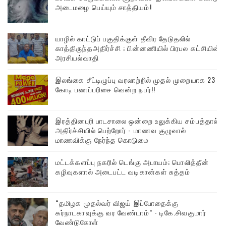
அடைமழை பெய்யும் சாத்தியம்!
யாழில் காட்டுப் பகுதிக்குள் தீவிர தேடுதலில்
காத்திருந்தஅதிர்ச்சி ; பின்னணியில் பிரபல கட்சியின்
அரசியல்வாதி
இலங்கை சீட்டிழுப்பு வரலாற்றில் முதல் முறையாக 23
கோடி பணப்பரிசை வென்ற நபர்!!
இரத்தினபுரி பாடசாலை ஒன்றை உலுக்கிய சம்பத்தால்
அதிர்ச்சியில் பெற்றோர் - மாணவ குழுவால்
மாணவிக்கு நேர்ந்த கொடுமை
மட்டக்களப்பு நகரில் டெங்கு அபாயம்; பொலித்தீன்
கழிவுகளால் அடைபட்ட வடிகான்கள் சுத்தம்
“தமிழக முதல்வர் விஜய் இப்போதைக்கு
கர்நாடகாவுக்கு வர வேண்டாம்” - டிகே.சிவகுமார்
வேண்டுகோள்