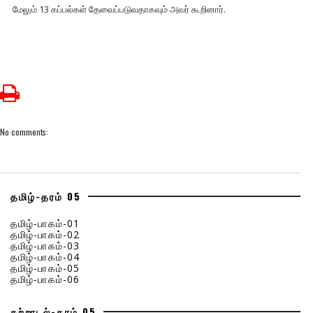
மேலும் 13 கப்பல்கள் தேவைப்படுவதாகவும் அவர் கூறினார்.
No comments:
தமிழ்-தரம் 05
தமிழ்-பாகம்-01
தமிழ்-பாகம்-02
தமிழ்-பாகம்-03
தமிழ்-பாகம்-04
தமிழ்-பாகம்-05
தமிழ்-பாகம்-06
சுற்றாடல்-தரம் 05