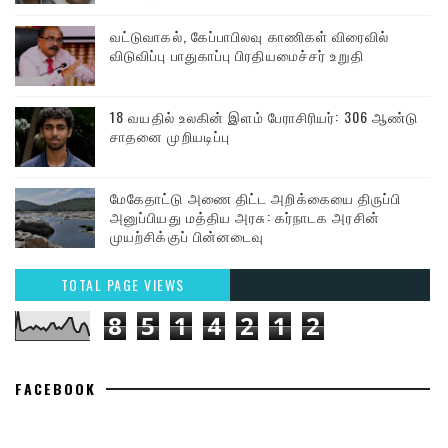
வட்டுவாகல், கேப்பாபிலவு காணிகள் விரைவில்
விடுவிப்பு பாதுகாப்பு பிரதியமைச்சர் உறுதி
18 வயதில் உலகின் இளம் பேராசிரியர்: 306 ஆண்டு
சாதனை முறியடிப்பு
மேகேதாட்டு அணை திட்ட அறிக்கையை திருப்பி
அனுப்பியது மத்திய அரசு: கர்நாடக அரசின்
முயற்சிக்குப் பின்னடைவு
TOTAL PAGE VIEWS
8
5
1
4
2
1
2
FACEBOOK