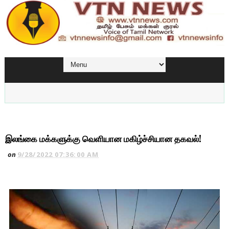
இலங்கை மக்களுக்கு வெளியான மகிழ்ச்சியான தகவல்!
on
9/28/2022 07:36:00 AM