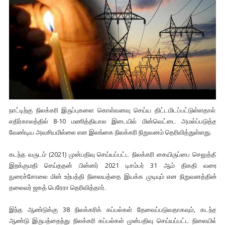
நாட்டிற்கு நிலக்கரி இருப்புகளை கொள்வனவு செய்ய திட்டமிடப்பட்டுள்ளதால்,
எதிர்காலத்தில் 8-10 மணித்தியால இடையில் மின்வெட்டை அமல்ப்படுத்த
வேண்டிய அவசியமில்லை என இலங்கை நிலக்கரி நிறுவனம் தெரிவித்துள்ளது.
கடந்த வருடம் (2021) முன்பதிவு செய்யப்பட்ட நிலக்கரி கையிருப்பை செலுத்தி
இறக்குமதி செய்ததன் பின்னர் 2021 டிசம்பர் 31 ஆம் திகதி வரை
நுரைச்சோலை மின் உற்பத்தி நிலையத்தை இயக்க முடியும் என நிறுவனத்தின்
தலைவர் ஜகத் பெரேரா தெரிவித்தார்.
இந்த ஆண்டுக்கு 38 நிலக்கரிக் கப்பல்கள் தேவைப்படுவதாகவும், கடந்த
ஆண்டு இருபத்தைந்து நிலக்கரி கப்பல்கள் முன்பதிவு செய்யப்பட்ட நிலையில்