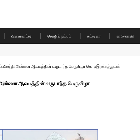
விளையாட்டு
தொழில்நுட்பம்
கட்டுரை
காணொளி
ூய கப்பலேந்தி அன்னை ஆலயத்தின் வருடாந்த பெருவிழா கொடிஇறக்கத்துடன்
ந்தி அன்னை ஆலயத்தின் வருடாந்த பெருவிழா