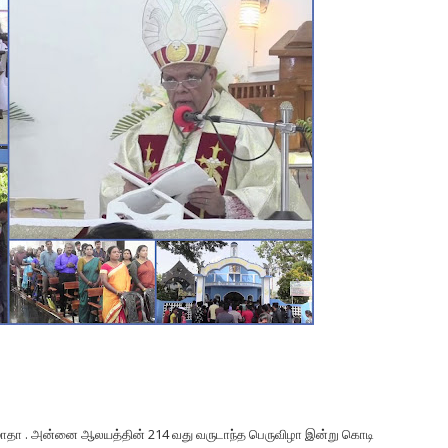
்தி மாதா . அன்னை ஆலயத்தின் 214 வது வருடாந்த பெருவிழா இன்று கொடி