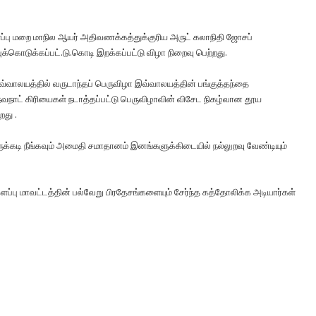
ப்பு மறை மாநில ஆயர் அதிவணக்கத்துக்குரிய அருட் கலாநிதி ஜோசப்
க்கொடுக்கப்பட்.டு.கொடி இறக்கப்பட்டு விழா நிறைவு பெற்றது.
்வாலயத்தில் வருடாந்தப் பெருவிழா இவ்வாலயத்தின் பங்குத்தந்தை
நாட் கிரியைகள் நடாத்தப்பட்டு பெருவிழாவின் விசேட நிகழ்வான தூய
றது .
நெருக்கடி நீங்கவும் அமைதி சமாதானம் இனங்களுக்கிடையில் நல்லுறவு வேண்டியும்
ளப்பு மாவட்டத்தின் பல்வேறு பிரதேசங்களையும் சேர்ந்த கத்தோலிக்க அடியார்கள்