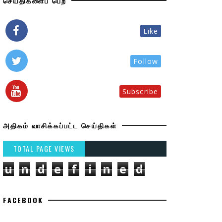
செய்திகளைப் பெற
Like
Follow
Subscribe
அதிகம் வாசிக்கப்பட்ட செய்திகள்
TOTAL PAGE VIEWS
u
n
d
e
f
i
n
e
d
FACEBOOK