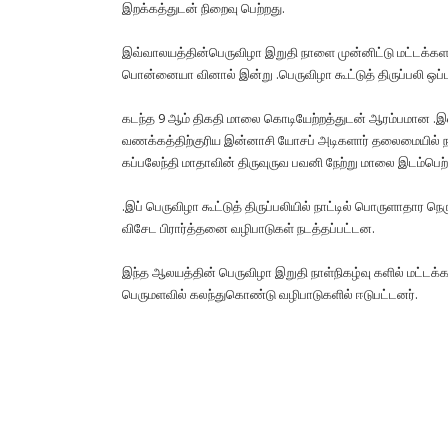
இறக்கத்துடன் நிறைவு பெற்றது.
இவ்வாலயத்தின்பெருவிழா இறுதி நாளை முன்னிட்டு மட்டக்கள
பொன்னையா வினால் இன்று .பெருவிழா கூட்டுத் திருப்பலி ஒப்பு
கடந்த 9 ஆம் திகதி மாலை கொடியேற்றத்துடன் ஆரம்பமான .இவ
வணக்கத்திற்குரிய இன்னாசி யோசப் அடிகளார் தலைமையில் நவ
கப்பலேந்தி மாதாவின் திருவுருவ பவனி நேற்று மாலை இடம்பெற்
.இப் பெருவிழா கூட்டுத் திருப்பலியில் நாட்டில் பொருளாதார 
விசேட பிரார்த்தனை வழிபாடுகள் நடத்தப்பட்டன.
இந்த ஆலயத்தின் பெருவிழா இறுதி நாள்நிகழ்வு களில் மட்டக்க
பெருமளவில் கலந்துகொண்டு வழிபாடுகளில் ஈடுபட்டனர்.