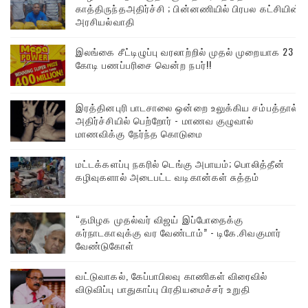
காத்திருந்தஅதிர்ச்சி ; பின்னணியில் பிரபல கட்சியின்
அரசியல்வாதி
இலங்கை சீட்டிழுப்பு வரலாற்றில் முதல் முறையாக 23
கோடி பணப்பரிசை வென்ற நபர்!!
இரத்தினபுரி பாடசாலை ஒன்றை உலுக்கிய சம்பத்தால்
அதிர்ச்சியில் பெற்றோர் - மாணவ குழுவால்
மாணவிக்கு நேர்ந்த கொடுமை
மட்டக்களப்பு நகரில் டெங்கு அபாயம்; பொலித்தீன்
கழிவுகளால் அடைபட்ட வடிகான்கள் சுத்தம்
“தமிழக முதல்வர் விஜய் இப்போதைக்கு
கர்நாடகாவுக்கு வர வேண்டாம்” - டிகே.சிவகுமார்
வேண்டுகோள்
வட்டுவாகல், கேப்பாபிலவு காணிகள் விரைவில்
விடுவிப்பு பாதுகாப்பு பிரதியமைச்சர் உறுதி