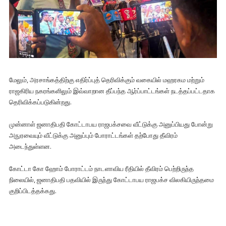
மேலும், அரசாங்கத்திற்கு எதிர்ப்புத் தெரிவிக்கும் வகையில் மஹரகம மற்றும்
ராஜகிரிய நகரங்களிலும் இவ்வாறான தீப்பந்த ஆர்ப்பாட்டங்கள் நடத்தப்பட்டதாக
தெரிவிக்கப்படுகின்றது.
முன்னாள் ஜனாதிபதி கோட்டாபய ராஜபக்சவை வீட்டுக்கு அனுப்பியது போன்று
அநுரவையும் வீட்டுக்கு அனுப்பும் போராட்டங்கள் தற்போது தீவிரம்
அடைந்துள்ளன.
கோட்டா கோ ஹோம் போராட்டம் நாடளாவிய ரீதியில் தீவிரம் பெற்றிருந்த
நிலையில், ஜனாதிபதி பதவியில் இருந்து கோட்டாபய ராஜபக்ச விலகியிருந்தமை
குறிப்பிடத்தக்கது.