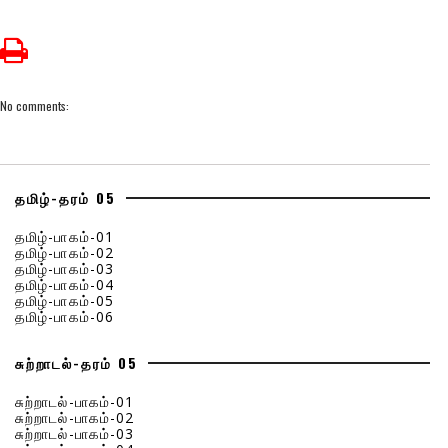
No comments:
தமிழ்-தரம் 05
தமிழ்-பாகம்-01
தமிழ்-பாகம்-02
தமிழ்-பாகம்-03
தமிழ்-பாகம்-04
தமிழ்-பாகம்-05
தமிழ்-பாகம்-06
சுற்றாடல்-தரம் 05
சுற்றாடல்-பாகம்-01
சுற்றாடல்-பாகம்-02
சுற்றாடல்-பாகம்-03