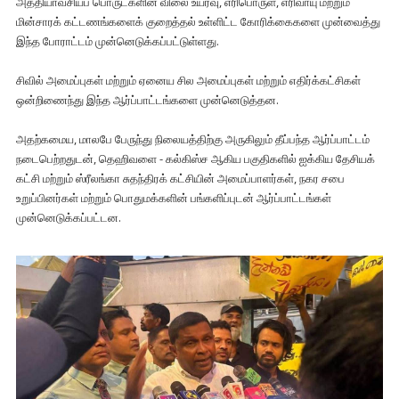
அத்தியாவசியப் பொருட்களின் விலை உயர்வு, எரிபொருள், எரிவாயு மற்றும்
மின்சாரக் கட்டணங்களைக் குறைத்தல் உள்ளிட்ட கோரிக்கைகளை முன்வைத்து
இந்த போராட்டம் முன்னெடுக்கப்பட்டுள்ளது.
சிவில் அமைப்புகள் மற்றும் ஏனைய சில அமைப்புகள் மற்றும் எதிர்க்கட்சிகள்
ஒன்றிணைந்து இந்த ஆர்ப்பாட்டங்களை முன்னெடுத்தன.
அதற்கமைய, மாலபே பேருந்து நிலையத்திற்கு அருகிலும் தீப்பந்த ஆர்ப்பாட்டம்
நடைபெற்றதுடன், தெஹிவளை - கல்கிஸ்ச ஆகிய பகுதிகளில் ஐக்கிய தேசியக்
கட்சி மற்றும் ஸ்ரீலங்கா சுதந்திரக் கட்சியின் அமைப்பாளர்கள், நகர சபை
உறுப்பினர்கள் மற்றும் பொதுமக்களின் பங்களிப்புடன் ஆர்ப்பாட்டங்கள்
முன்னெடுக்கப்பட்டன.