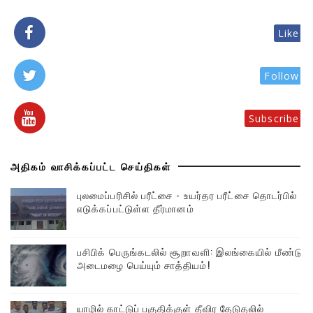
Like
Follow
Subscribe
அதிகம் வாசிக்கப்பட்ட செய்திகள்
புலமைப்பரிசில் பரீட்சை - உயர்தர பரீட்சை தொடர்பில்
எடுக்கப்பட்டுள்ள தீர்மானம்
பசிபிக் பெருங்கடலில் சூறாவளி: இலங்கையில் மீண்டும்
அடைமழை பெய்யும் சாத்தியம்!
யாழில் காட்டுப் பகுதிக்குள் தீவிர தேடுதலில்