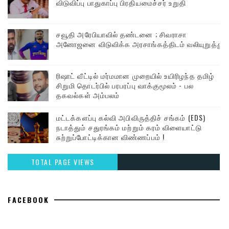
விடுவிப்பு பாதுகாப்பு பிரதியமைச்சர் உறுதி
சவூதி அரேபியாவில் தண்டனை ; சிவராசா
அனோஜனை விடுவிக்க அரசாங்கத்திடம் வலியுறுத்து
ரிஷாட் வீட்டில் மர்மமான முறையில் உயிரிழந்த தமிழ்
சிறுமி தொடர்பில் பரபரப்பு வாக்குமூலம் - பல
தகவல்கள் அம்பலம்
மட்டக்களப்பு கல்வி அபிவிருத்திச் சங்கம் (EDS)
நடாத்தும் சதுரங்கம் மற்றும் கரம் விளையாட்டு
சுற்றுப்போட்டிக்கான விண்ணப்பம் !
TOTAL PAGE VIEWS
FACEBOOK