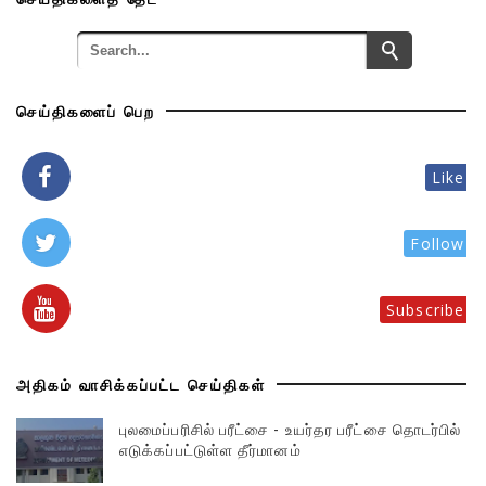
செய்திகளைப் பெற
Like
Follow
Subscribe
அதிகம் வாசிக்கப்பட்ட செய்திகள்
புலமைப்பரிசில் பரீட்சை - உயர்தர பரீட்சை தொடர்பில்
எடுக்கப்பட்டுள்ள தீர்மானம்