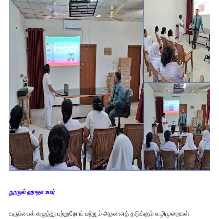
நூருல் ஹுதா உமர்
கருப்பைக் கழுத்து புற்றுநோய் மற்றும் அதனைத் தடுக்கும் வழிமுறைகள்