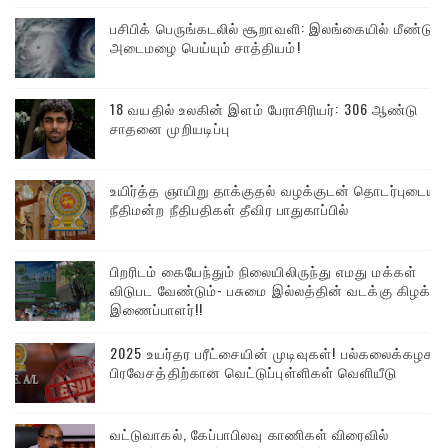
பசிபிக் பெருங்கடலில் சூறாவளி: இலங்கையில் மீண்டும்
அடைமழை பெய்யும் சாத்தியம்!
18 வயதில் உலகின் இளம் பேராசிரியர்: 306 ஆண்டு
சாதனை முறியடிப்பு
உயிர்த்த ஞாயிறு தாக்குதல் வழக்குடன் தொடர்புடைய
நீதிமன்ற நீதிபதிகள் தீவிர பாதுகாப்பில்
பிறரிடம் கையேந்தும் நிலையிலிருந்து எமது மக்கள்
விடுபட வேண்டும்- பசுமை இல்லத்தின் வடக்கு கிழக்கு
இணைப்பாளர்!!
2025 உயர்தர பரீட்சையின் முடிவுகள்! பல்கலைக்கழக
பிரவேசத்திற்கான வெட்டுப்புள்ளிகள் வெளியீடு
வட்டுவாகல், கேப்பாபிலவு காணிகள் விரைவில்