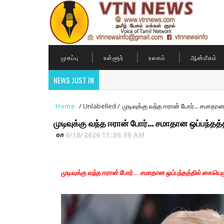
முகப்பு
உள்ளூர்
உலகம்
ஆன்மீகம்
NEWS JUST IN
Home
/
Unlabelled
/
முடிவுக்கு வந்த ஈரான் போர்... சமாதான
முடிவுக்கு வந்த ஈரான் போர்... சமாதான ஒப்பந்தத்த
on
6/18/2026 11:36:00 AM
முடிவுக்கு வந்த ஈரான் போர்... சமாதான ஒப்பந்தத்தில் கையெழுத