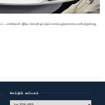
ல்பட்ட பாகிஸ்தான், இந்த அமைதி ஒப்பந்தம் கையெழுத்தானதை வரவேற்றுள்ளது.
செய்திக் காப்பகம்