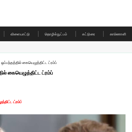
விளையாட்டு
தொழில்நுட்பம்
கட்டுரை
காணொளி
 ஒப்பந்தத்தில் கையெழுத்திட்ட ட்ரம்ப்
ில் கையெழுத்திட்ட ட்ரம்ப்
்திட்ட ட்ரம்ப்