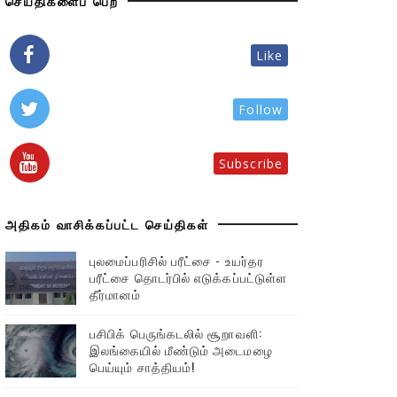
செய்திகளைப் பெற
Like
Follow
Subscribe
அதிகம் வாசிக்கப்பட்ட செய்திகள்
புலமைப்பரிசில் பரீட்சை - உயர்தர
பரீட்சை தொடர்பில் எடுக்கப்பட்டுள்ள
தீர்மானம்
பசிபிக் பெருங்கடலில் சூறாவளி:
இலங்கையில் மீண்டும் அடைமழை
பெய்யும் சாத்தியம்!