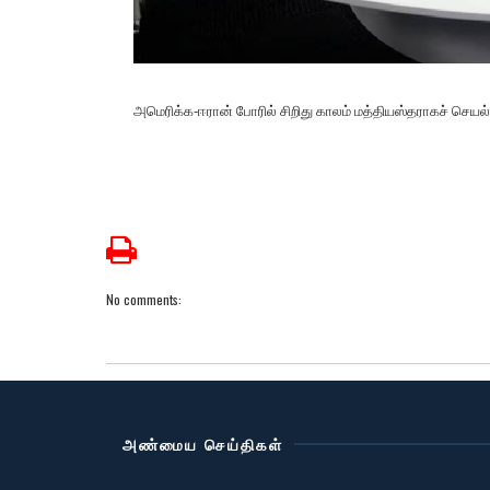
அமெரிக்க-ஈரான் போரில் சிறிது காலம் மத்தியஸ்தராகச் செய
No comments:
அண்மைய செய்திகள்