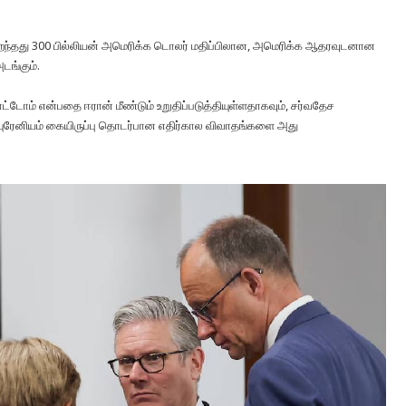
ுறைந்தது 300 பில்லியன் அமெரிக்க டொலர் மதிப்பிலான, அமெரிக்க ஆதரவுடனான
டங்கும்.
ம் என்பதை ஈரான் மீண்டும் உறுதிப்படுத்தியுள்ளதாகவும், சர்வதேச
ட யுரேனியம் கையிருப்பு தொடர்பான எதிர்கால விவாதங்களை அது