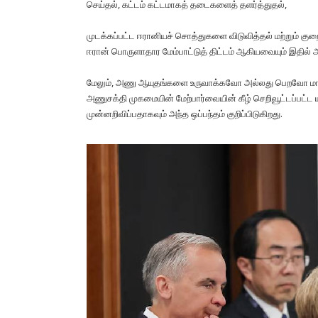
செய்தல், கட்டம் கட்டமாகத் தடைகளைத் தளர்த்துதல்,
முடக்கப்பட்ட ஈரானியச் சொத்துகளை விடுவித்தல் மற்றும் க
ஈரான் பொருளாதார மேம்பாட்டுத் திட்டம் ஆகியவையும் இதில் அ
மேலும், அணு ஆயுதங்களை உருவாக்கவோ அல்லது பெறவோ மாட்டோ
அணுசக்தி முகமையின் மேற்பார்வையின் கீழ் செறிவூட்டப்பட்
முன்னறிவிப்பதாகவும் அந்த ஒப்பந்தம் குறிப்பிடுகிறது.