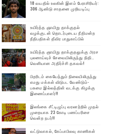
18 வயதில் உலகின் இளம் பேராசிரியர்:
306 ஆண்டு சாதனை முறியடிப்பு
உயிர்த்த ஞாயிறு தாக்குதல்
வழக்குடன் தொடர்புடைய நீதிமன்ற
நீதிபதிகள் தீவிர பாதுகாப்பில்
உயிர்த்த ஞாயிறு தாக்குதலுக்கு அரச
புலனாய்வுச் சேவையிலிருந்து நிதி..
வெளியான அதிர்ச்சி தகவல்!
பிறரிடம் கையேந்தும் நிலையிலிருந்து
எமது மக்கள் விடுபட வேண்டும்-
பசுமை இல்லத்தின் வடக்கு கிழக்கு
இணைப்பாளர்!!
இலங்கை சீட்டிழுப்பு வரலாற்றில் முதல்
முறையாக 23 கோடி பணப்பரிசை
வென்ற நபர்!!
வட்டுவாகல், கேப்பாபிலவு காணிகள்