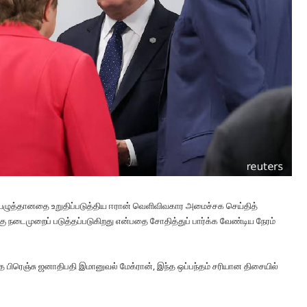
ழுத்தானதை உறுதிப்படுத்திய ஈரான் வெளிவிவகார அமைச்சக செய்தித்
கு நடைமுறைப் படுத்தப்படுகிறது என்பதை சோதித்துப் பார்க்க வேண்டிய நேரம்
த பிரெஞ்சு ஜனாதிபதி இமானுவல் மேக்ரான், இந்த ஒப்பந்தம் சரியான திசையில்