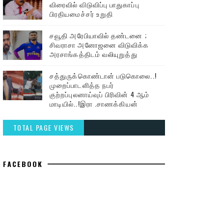
விரைவில் விடுவிப்பு பாதுகாப்பு
பிரதியமைச்சர் உறுதி
சவூதி அரேபியாவில் தண்டனை ;
சிவராசா அனோஜனை விடுவிக்க
அரசாங்கத்திடம் வலியுறுத்து
சத்துருக்கொண்டான் படுகொலை..!
முறைப்பாடளித்த நபர்
குற்றப்புலனாய்வுப் பிரிவின் 4 ஆம்
மாடியில்..!இரா .சாணக்கியன்
TOTAL PAGE VIEWS
FACEBOOK