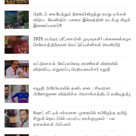
பிறரிடம் கையேந்தும் நிலையிலிருந்து எமது மக்கள்
விடுபட வேண்டும்- பசுமை இல்லத்தின் வடக்கு கிழக்கு
இணைப்பாளர்!!
2025 உயர்தர பரீட்சையின் முடிவுகள்! பல்கலைக்கழக
பிரவேசத்திற்கான வெட்டுப்புள்ளிகள் வெளியீடு
வட்டுவாகல், கேப்பாபிலவு காணிகள் விரைவில்
விடுவிப்பு பாதுகாப்பு பிரதியமைச்சர் உறுதி
சவூதி அரேபியாவில் தண்டனை ; சிவராசா
அனோஜனை விடுவிக்க அரசாங்கத்திடம் வலியுறுத்து
ரிஷாட் வீட்டில் மர்மமான முறையில் உயிரிழந்த தமிழ்
சிறுமி தொடர்பில் பரபரப்பு வாக்குமூலம் - பல
தகவல்கள் அம்பலம்