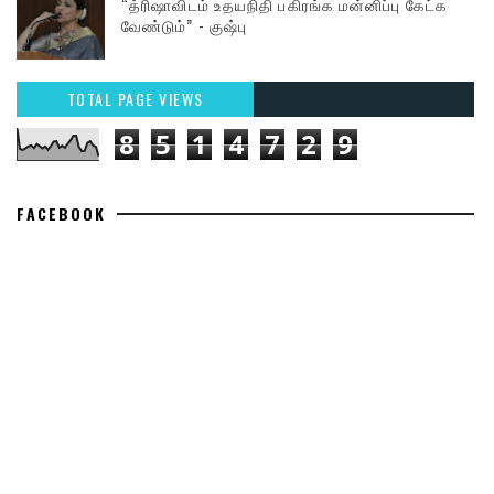
“த்ரிஷாவிடம் உதயநிதி பகிரங்க மன்னிப்பு கேட்க
வேண்டும்” - குஷ்பு
TOTAL PAGE VIEWS
8
5
1
4
7
2
9
FACEBOOK