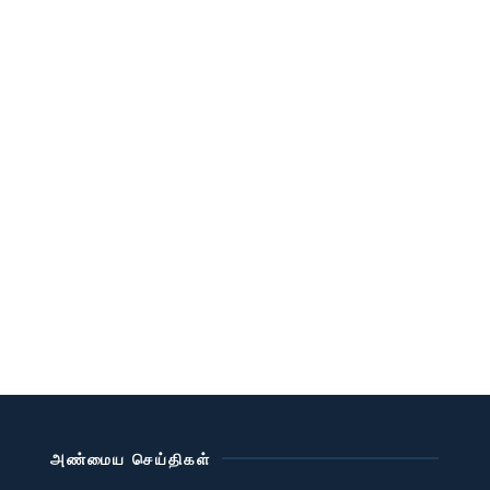
அண்மைய செய்திகள்