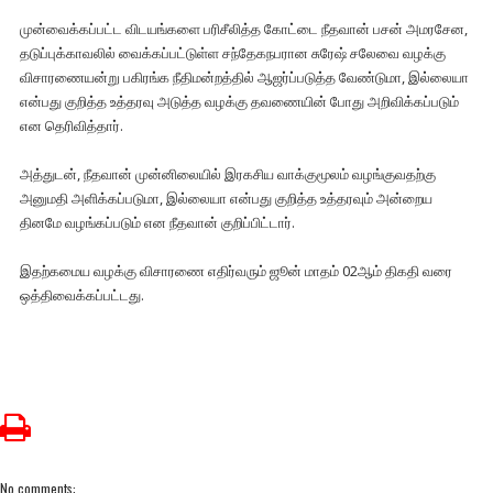
முன்வைக்கப்பட்ட விடயங்களை பரிசீலித்த கோட்டை நீதவான் பசன் அமரசேன,
தடுப்புக்காவலில் வைக்கப்பட்டுள்ள சந்தேகநபரான சுரேஷ் சலேவை வழக்கு
விசாரணையன்று பகிரங்க நீதிமன்றத்தில் ஆஜர்ப்படுத்த வேண்டுமா, இல்லையா
என்பது குறித்த உத்தரவு அடுத்த வழக்கு தவணையின் போது அறிவிக்கப்படும்
என தெரிவித்தார்.
அத்துடன், நீதவான் முன்னிலையில் இரகசிய வாக்குமூலம் வழங்குவதற்கு
அனுமதி அளிக்கப்படுமா, இல்லையா என்பது குறித்த உத்தரவும் அன்றைய
தினமே வழங்கப்படும் என நீதவான் குறிப்பிட்டார்.
இதற்கமைய வழக்கு விசாரணை எதிர்வரும் ஜூன் மாதம் 02ஆம் திகதி வரை
ஒத்திவைக்கப்பட்டது.
No comments: