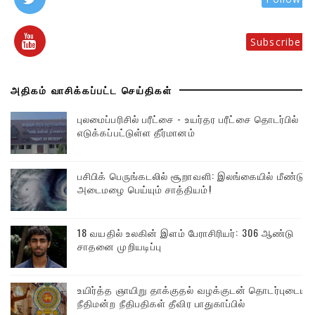
Subscribe
அதிகம் வாசிக்கப்பட்ட செய்திகள்
புலமைப்பரிசில் பரீட்சை - உயர்தர பரீட்சை தொடர்பில்
எடுக்கப்பட்டுள்ள தீர்மானம்
பசிபிக் பெருங்கடலில் சூறாவளி: இலங்கையில் மீண்டும்
அடைமழை பெய்யும் சாத்தியம்!
18 வயதில் உலகின் இளம் பேராசிரியர்: 306 ஆண்டு
சாதனை முறியடிப்பு
உயிர்த்த ஞாயிறு தாக்குதல் வழக்குடன் தொடர்புடைய
நீதிமன்ற நீதிபதிகள் தீவிர பாதுகாப்பில்