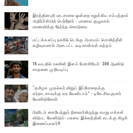
இரத்தினபுரி பாடசாலை ஒன்றை உலுக்கிய சம்பத்தால்
அதிர்ச்சியில் பெற்றோர் - மாணவ குழுவால்
மாணவிக்கு நேர்ந்த கொடுமை
மட்டக்களப்பு நகரில் டெங்கு அபாயம்; பொலித்தீன்
கழிவுகளால் அடைபட்ட வடிகான்கள் சுத்தம்
18 வயதில் உலகின் இளம் பேராசிரியர்: 306 ஆண்டு
சாதனை முறியடிப்பு
“தமிழக முதல்வர் விஜய் இப்போதைக்கு
கர்நாடகாவுக்கு வர வேண்டாம்” - டிகே.சிவகுமார்
வேண்டுகோள்
பிறரிடம் கையேந்தும் நிலையிலிருந்து எமது மக்கள்
விடுபட வேண்டும்- பசுமை இல்லத்தின் வடக்கு கிழக்கு
இணைப்பாளர்!!