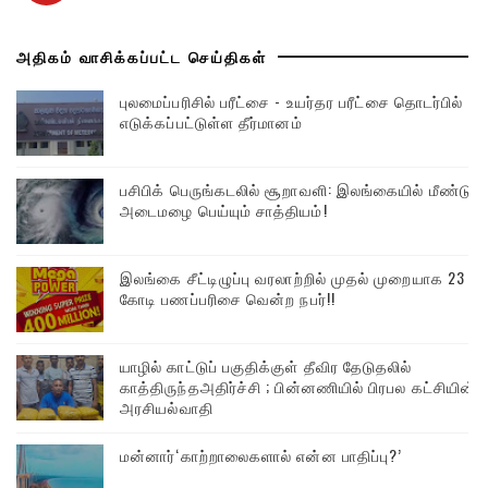
அதிகம் வாசிக்கப்பட்ட செய்திகள்
புலமைப்பரிசில் பரீட்சை - உயர்தர பரீட்சை தொடர்பில்
எடுக்கப்பட்டுள்ள தீர்மானம்
பசிபிக் பெருங்கடலில் சூறாவளி: இலங்கையில் மீண்டும்
அடைமழை பெய்யும் சாத்தியம்!
இலங்கை சீட்டிழுப்பு வரலாற்றில் முதல் முறையாக 23
கோடி பணப்பரிசை வென்ற நபர்!!
யாழில் காட்டுப் பகுதிக்குள் தீவிர தேடுதலில்
காத்திருந்தஅதிர்ச்சி ; பின்னணியில் பிரபல கட்சியின்
அரசியல்வாதி
மன்னார்‘காற்றாலைகளால் என்ன பாதிப்பு?’