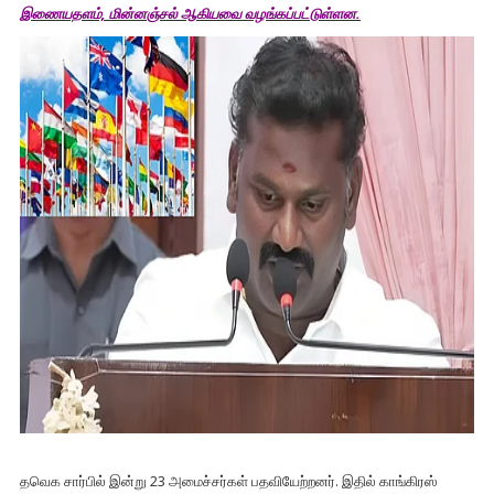
இணையதளம், மின்னஞ்சல் ஆகியவை வழங்கப்பட்டுள்ளன.
தவெக சார்பில் இன்று 23 அமைச்சர்கள் பதவியேற்றனர். இதில் காங்கிரஸ்