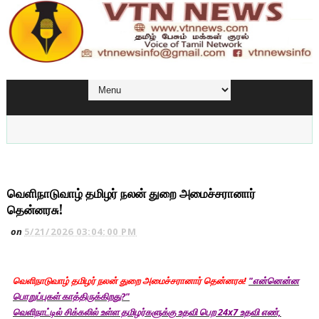
வெளிநாடுவாழ் தமிழர் நலன் துறை அமைச்சரானார்
தென்னரசு!
on
5/21/2026 03:04:00 PM
வெளிநாடுவாழ் தமிழர் நலன் துறை அமைச்சரானார் தென்னரசு!
"என்னென்ன
பொறுப்புகள் காத்திருக்கிறது?"
வெளிநாட்டில் சிக்கலில் உள்ள தமிழர்களுக்கு உதவி பெற 24x7 உதவி எண்,