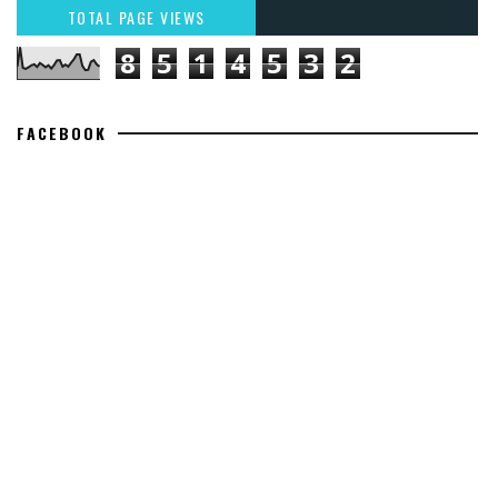
TOTAL PAGE VIEWS
8
5
1
4
5
3
2
FACEBOOK