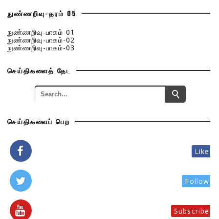
நுண்ணறிவு-தரம் 05
நுண்ணறிவு-பாகம்-01
நுண்ணறிவு-பாகம்-02
நுண்ணறிவு-பாகம்-03
செய்திகளைத் தேட
செய்திகளைப் பெற
Like
Follow
Subscribe