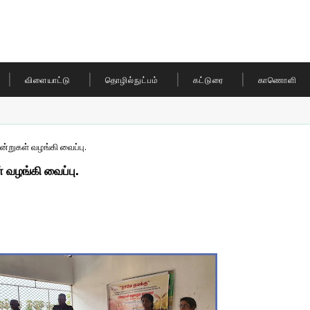
விளையாட்டு
தொழில்நுட்பம்
கட்டுரை
காணொளி
ன்றுகள் வழங்கி வைப்பு.
 வழங்கி வைப்பு.