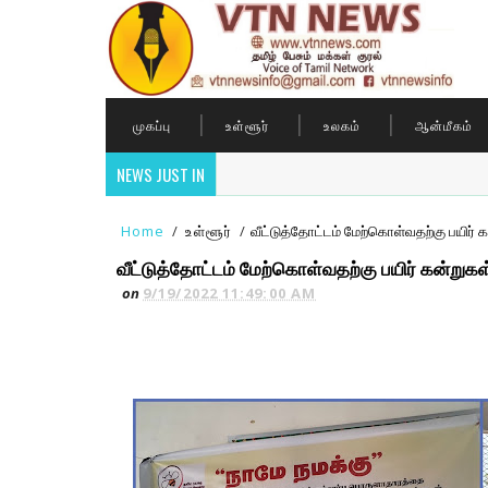
முகப்பு
உள்ளூர்
உலகம்
ஆன்மீகம்
NEWS JUST IN
Home
/
உள்ளூர்
/
வீட்டுத்தோட்டம் மேற்கொள்வதற்கு பயிர் க
வீட்டுத்தோட்டம் மேற்கொள்வதற்கு பயிர் கன்றுகள்
on
9/19/2022 11:49:00 AM