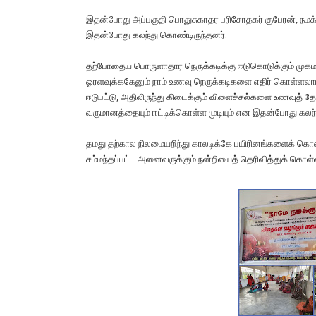
இதன்போது அப்பகுதி பொதுசுகாதர பரிசோதகர் குபேரன், நமக்கா
இதன்போது கலந்து கொண்டிருந்தனர்.
தற்போதைய பொருளாதார நெருக்கடிக்கு ஈடுகொடுக்கும் முகமா
ஓரளவுக்ககேனும் நாம் உணவு நெருக்கடிகளை எதிர் கொள்ளலாம்
ஈடுபட்டு, அதிலிருந்து கிடைக்கும் விளைச்சல்களை உணவுத் த
வருமானத்தையும் ஈட்டிக்கொள்ள முடியும் என இதன்போது கலந்த
தமது தற்கால நிலமையறிந்து காலடிக்கே பயிரினங்களைக் கொண்
சம்மந்தப்பட்ட அனைவருக்கும் நன்றியைத் தெரிவித்துக் கொள