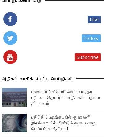
செய்திகளைப் பெற
Like
Follow
Subscribe
அதிகம் வாசிக்கப்பட்ட செய்திகள்
புலமைப்பரிசில் பரீட்சை - உயர்தர
பரீட்சை தொடர்பில் எடுக்கப்பட்டுள்ள
தீர்மானம்
பசிபிக் பெருங்கடலில் சூறாவளி:
இலங்கையில் மீண்டும் அடைமழை
பெய்யும் சாத்தியம்!