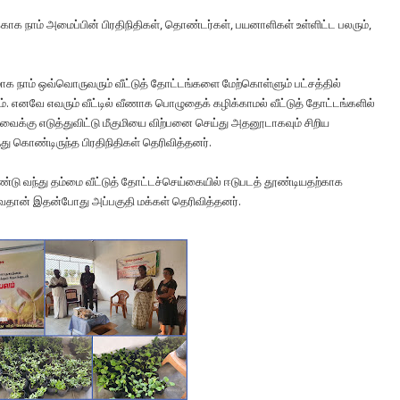
க நாம் அமைப்பின் பிரதிநிதிகள், தொண்டர்கள், பயனாளிகள் உள்ளிட்ட பலரும்,
க நாம் ஒவ்வொருவரும் வீட்டுத் தோட்டங்களை மேற்கொள்ளும் பட்சத்தில்
. எனவே எவரும் வீட்டில் வீணாக பொழுதைக் கழிக்காமல் வீட்டுத் தோட்டங்களில்
ேவைக்கு எடுத்துவிட்டு மீகுமியை விற்பனை செய்து அதனூடாகவும் சிறிய
ு கொண்டிருந்த பிரதிநிதிகள் தெரிவித்தனர்.
டு வந்து தம்மை வீட்டுத் தோட்டச்செய்கையில் ஈடுபடத் தூண்டியதற்காக
்வதான் இதன்போது அப்பகுதி மக்கள் தெரிவித்தனர்.