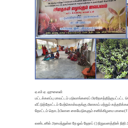
ஏ.எச்.ஏ. ஹுஸைன்
மட்டக்களப்பு மாவட்டம் படுவாங்கரைப் பிரதேசத்திற்குபட்பட்ட 
வீட்டுத்தோட்டம் மேற்கொள்வதங்கு மிளகாய் மற்றும் கத்தரிக்கன
தோட்டம் தொடர்பிலான கையேடுகளும் சனிக்கிழமை மாலை(17
லண்டனில் அமைந்துள்ள றே ஓவ் ஹோப் ( ) நிறுவனத்தின் நித