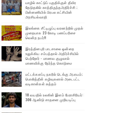
யாழில் காட்டுப் பகுதிக்குள் தீவிர
தேடுதலில் காத்திருந்தஅதிர்ச்சி ;
பின்னணியில் பிரபல கட்சியின்
அரசியல்வாதி
இலங்கை சீட்டிழுப்பு வரலாற்றில் முதல்
முறையாக 23 கோடி பணப்பரிசை
வென்ற நபர்!!
இரத்தினபுரி பாடசாலை ஒன்றை
உலுக்கிய சம்பத்தால் அதிர்ச்சியில்
பெற்றோர் - மாணவ குழுவால்
மாணவிக்கு நேர்ந்த கொடுமை
மட்டக்களப்பு நகரில் டெங்கு அபாயம்;
பொலித்தீன் கழிவுகளால் அடைபட்ட
வடிகான்கள் சுத்தம்
18 வயதில் உலகின் இளம் பேராசிரியர்:
306 ஆண்டு சாதனை முறியடிப்பு