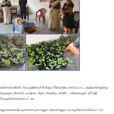
வெல்லாவெளியில் அப்பகுதியைச் சேர்ந்த 100 தெரிவு செய்யப்பட்ட குடும்பங்களுக்கு
்றுகளும், சோளம், பயற்கை, கீரை, வெண்டி, உள்ளிட்ட விதைகளும், வீட்டுத்
) வழங்கி வைக்கப்பட்டன.
ி அனுசரணையில் நமக்காக நாம் எனும் அமைப்பினூடாக வழங்கி வைக்கப்பட்டன.