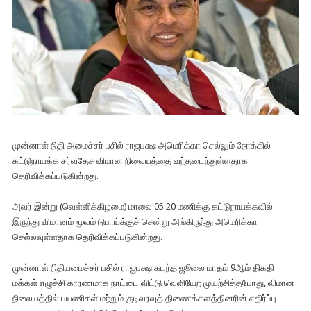
முன்னாள் நிதி அமைச்சர் பசில் ராஜபக்ஷ அமெரிக்கா செல்லும் நோக்கில்
கட்டுநாயக்க சர்வதேச விமான நிலையத்தை வந்தடைந்துள்ளதாக
தெரிவிக்கப்படுகின்றது.
அவர் இன்று (வெள்ளிக்கிழமை) மாலை 05:20 மணிக்கு கட்டுநாயக்கவில்
இருந்து விமானம் மூலம் டுபாய்க்குச் சென்று அங்கிருந்து அமெரிக்கா
செல்லவுள்ளதாக தெரிவிக்கப்படுகின்றது.
முன்னாள் நிதியமைச்சர் பசில் ராஜபக்ஷ கடந்த ஜூலை மாதம் 9ஆம் திகதி
மக்கள் எழுச்சி காரணமாக நாட்டை விட்டு வெளியேற முயற்சித்தபோது, ​​விமான
நிலையத்தில் பயணிகள் மற்றும் குடிவரவுத் திணைக்களத்தினரின் எதிர்ப்பு