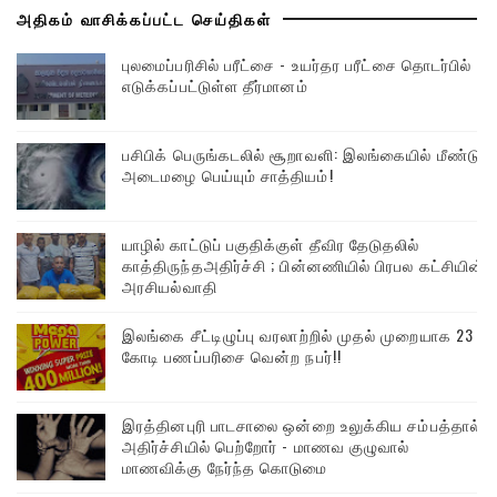
அதிகம் வாசிக்கப்பட்ட செய்திகள்
புலமைப்பரிசில் பரீட்சை - உயர்தர பரீட்சை தொடர்பில்
எடுக்கப்பட்டுள்ள தீர்மானம்
பசிபிக் பெருங்கடலில் சூறாவளி: இலங்கையில் மீண்டும்
அடைமழை பெய்யும் சாத்தியம்!
யாழில் காட்டுப் பகுதிக்குள் தீவிர தேடுதலில்
காத்திருந்தஅதிர்ச்சி ; பின்னணியில் பிரபல கட்சியின்
அரசியல்வாதி
இலங்கை சீட்டிழுப்பு வரலாற்றில் முதல் முறையாக 23
கோடி பணப்பரிசை வென்ற நபர்!!
இரத்தினபுரி பாடசாலை ஒன்றை உலுக்கிய சம்பத்தால்
அதிர்ச்சியில் பெற்றோர் - மாணவ குழுவால்
மாணவிக்கு நேர்ந்த கொடுமை