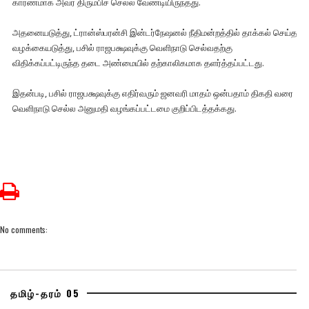
காரணமாக அவர் திரும்பிச் செல்ல வேண்டியிருந்தது.
அதனையடுத்து, ட்ரான்ஸ்பரன்சி இன்டர்நேஷனல் நீதிமன்றத்தில் தாக்கல் செய்த
வழக்கையடுத்து, பசில் ராஜபக்ஷவுக்கு வெளிநாடு செல்வதற்கு
விதிக்கப்பட்டிருந்த தடை அண்மையில் தற்காலிகமாக தளர்த்தப்பட்டது.
இதன்படி, பசில் ராஜபக்ஷவுக்கு எதிர்வரும் ஜனவரி மாதம் ஒன்பதாம் திகதி வரை
வெளிநாடு செல்ல அனுமதி வழங்கப்பட்டமை குறிப்பிடத்தக்கது.
No comments:
தமிழ்-தரம் 05