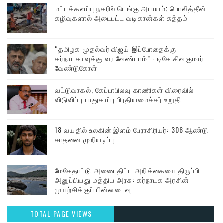
மட்டக்களப்பு நகரில் டெங்கு அபாயம்; பொலித்தீன்
கழிவுகளால் அடைபட்ட வடிகான்கள் சுத்தம்
“தமிழக முதல்வர் விஜய் இப்போதைக்கு
கர்நாடகாவுக்கு வர வேண்டாம்” - டிகே.சிவகுமார்
வேண்டுகோள்
வட்டுவாகல், கேப்பாபிலவு காணிகள் விரைவில்
விடுவிப்பு பாதுகாப்பு பிரதியமைச்சர் உறுதி
18 வயதில் உலகின் இளம் பேராசிரியர்: 306 ஆண்டு
சாதனை முறியடிப்பு
மேகேதாட்டு அணை திட்ட அறிக்கையை திருப்பி
அனுப்பியது மத்திய அரசு: கர்நாடக அரசின்
முயற்சிக்குப் பின்னடைவு
TOTAL PAGE VIEWS