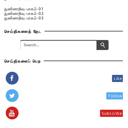
நுண்ணறிவு-பாகம்-01
நுண்ணறிவு-பாகம்-02
நுண்ணறிவு-பாகம்-03
செய்திகளைத் தேட
செய்திகளைப் பெற
Like
Follow
Subscribe