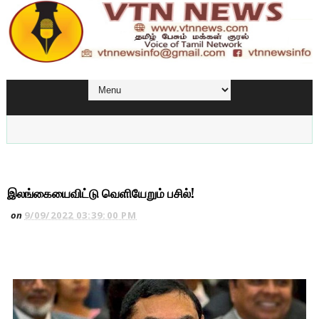
இலங்கையைவிட்டு வெளியேறும் பசில்!
on
9/09/2022 03:39:00 PM