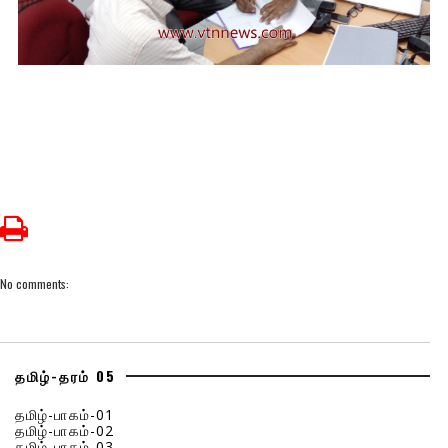
No comments:
தமிழ்-தரம் 05
தமிழ்-பாகம்-01
தமிழ்-பாகம்-02
தமிழ்-பாகம்-03