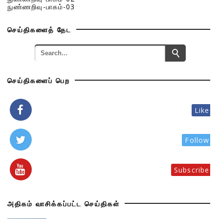
நுண்ணறிவு-பாகம்-03
செய்திகளைத் தேட
செய்திகளைப் பெற
Like
Follow
Subscribe
அதிகம் வாசிக்கப்பட்ட செய்திகள்