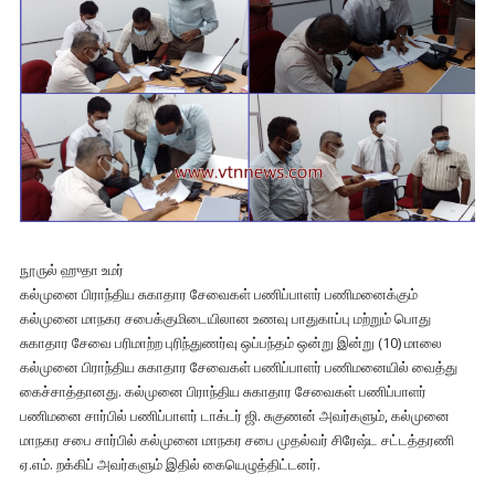
நூருல் ஹுதா உமர்
கல்முனை பிராந்திய சுகாதார சேவைகள் பணிப்பாளர் பணிமனைக்கும்
கல்முனை மாநகர சபைக்குமிடையிலான உணவு பாதுகாப்பு மற்றும் பொது
சுகாதார சேவை பரிமாற்ற புரிந்துணர்வு ஒப்பந்தம் ஒன்று இன்று (10) மாலை
கல்முனை பிராந்திய சுகாதார சேவைகள் பணிப்பாளர் பணிமனையில் வைத்து
கைச்சாத்தானது. கல்முனை பிராந்திய சுகாதார சேவைகள் பணிப்பாளர்
பணிமனை சார்பில் பணிப்பாளர் டாக்டர் ஜி. சுகுணன் அவர்களும், கல்முனை
மாநகர சபை சார்பில் கல்முனை மாநகர சபை முதல்வர் சிரேஷ்ட சட்டத்தரணி
ஏ.எம். றக்கிப் அவர்களும் இதில் கையெழுத்திட்டனர்.