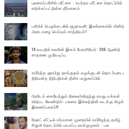
புலமைப்பரிசில் பரீட்சை - உயர்தர பரீட்சை தொடர்பில்
எடுக்கப்பட்டுள்ள தீர்மானம்
பசிபிக் பெருங்கடலில் சூறாவளி: இலங்கையில் மீண்டும்
அடைமழை பெய்யும் சாத்தியம்!
18 வயதில் உலகின் இளம் பேராசிரியர்: 306 ஆண்டு
சாதனை முறியடிப்பு
உயிர்த்த ஞாயிறு தாக்குதல் வழக்குடன் தொடர்புடைய
நீதிமன்ற நீதிபதிகள் தீவிர பாதுகாப்பில்
பிறரிடம் கையேந்தும் நிலையிலிருந்து எமது மக்கள்
விடுபட வேண்டும்- பசுமை இல்லத்தின் வடக்கு கிழக்கு
இணைப்பாளர்!!
ரிஷாட் வீட்டில் மர்மமான முறையில் உயிரிழந்த தமிழ்
சிறுமி தொடர்பில் பரபரப்பு வாக்குமூலம் - பல