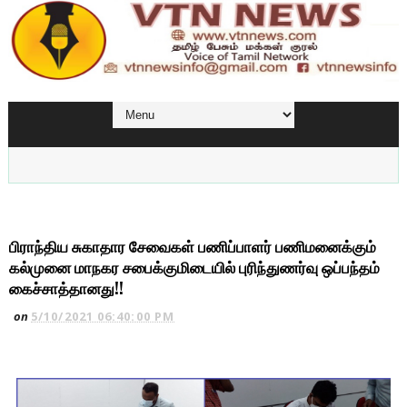
பிராந்திய சுகாதார சேவைகள் பணிப்பாளர் பணிமனைக்கும்
கல்முனை மாநகர சபைக்குமிடையில் புரிந்துணர்வு ஒப்பந்தம்
கைச்சாத்தானது!!
on
5/10/2021 06:40:00 PM