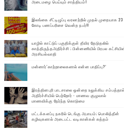
அடைமழை பெய்யும் சாத்தியம்!
இலங்கை சீட்டிழுப்பு வரலாற்றில் முதல் முறையாக 23
கோடி பணப்பரிசை வென்ற நபர்!!
யாழில் காட்டுப் பகுதிக்குள் தீவிர தேடுதலில்
காத்திருந்தஅதிர்ச்சி ; பின்னணியில் பிரபல கட்சியின்
அரசியல்வாதி
மன்னார்‘காற்றாலைகளால் என்ன பாதிப்பு?’
இரத்தினபுரி பாடசாலை ஒன்றை உலுக்கிய சம்பத்தால்
அதிர்ச்சியில் பெற்றோர் - மாணவ குழுவால்
மாணவிக்கு நேர்ந்த கொடுமை
மட்டக்களப்பு நகரில் டெங்கு அபாயம்; பொலித்தீன்
கழிவுகளால் அடைபட்ட வடிகான்கள் சுத்தம்