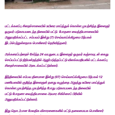
மட்டக்களப்பு சிறைச்சாலையில் உயிரை மாய்த்துக் கொள்ள முயற்சித்த இளைஞர்
ஒருவர் படுகாயமடைந்த நிலையில் மட்டு. போதனா வைத்தியசாலையில்
அனுமதிக்கப்பட்ட சம்பவம் இன்று (7) செவ்வாய்க்கிழமை பிற்பகல்
இடம்பெற்றுள்ளதாக பொலிஸார் தெரிவித்தனர்.
அக்கரைப்பற்றைச் சேர்ந்த 24 வயதுடைய இளைஞர் ஒருவர் கஞ்சாவுடன் கைது
செய்யப்பட்டு நீதிமன்றத்தில் ஆஜர்படுத்தப்பட்டு விளக்கமறியலில் மட்டக்களப்பு
சிறைச்சாலையில் அடைக்கப்பட்டுள்ளார்.
இந்நிலையில் சம்பவ தினமான இன்று (07) செவ்வாய்க்கிழமை பிற்பகல் 12
மணியளவில் குறித்த இளைஞன் தனது கழுத்தை அறுத்து உயிரை மாய்த்துக்
கொள்ள முயற்சித்த முயற்சித்த போது படுகாயமடைந்த நிலையில்
மட்டு.போதனா வைத்தியசாலை அவசர சிகிச்சைப் பிரிவில்
அனுமதிக்கப்பட்டுள்ளார்.
இது தொடர்பான மேலதிக விசாரணைகளில் மட்டு.தலைமையக பொலிஸார்