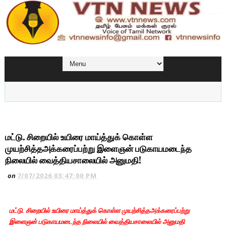
மட்டு. சிறையில் உயிரை மாய்த்துக் கொள்ள
முயற்சித்தஅக்கரைப்பற்று இளைஞன் படுகாயமடைந்த
நிலையில் வைத்தியசாலையில் அனுமதி!
on
7/07/2026 03:47:00 PM
மட்டு. சிறையில் உயிரை மாய்த்துக் கொள்ள முயற்சித்தஅக்கரைப்பற்று
இளைஞன் படுகாயமடைந்த நிலையில் வைத்தியசாலையில் அனுமதி