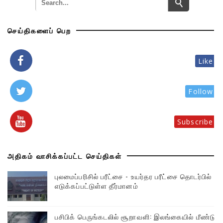
செய்திகளைப் பெற
Like
Follow
Subscribe
அதிகம் வாசிக்கப்பட்ட செய்திகள்
புலமைப்பரிசில் பரீட்சை - உயர்தர பரீட்சை தொடர்பில்
எடுக்கப்பட்டுள்ள தீர்மானம்
பசிபிக் பெருங்கடலில் சூறாவளி: இலங்கையில் மீண்டும்