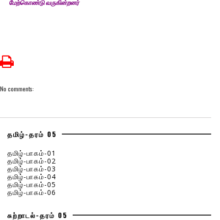
மேற்கொண்டு வருகின்றனர்
No comments:
தமிழ்-தரம் 05
தமிழ்-பாகம்-01
தமிழ்-பாகம்-02
தமிழ்-பாகம்-03
தமிழ்-பாகம்-04
தமிழ்-பாகம்-05
தமிழ்-பாகம்-06
சுற்றாடல்-தரம் 05