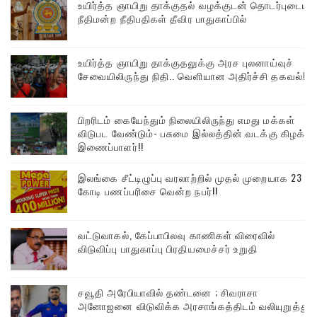
உயிர்த்த ஞாயிறு தாக்குதல் வழக்குடன் தொடர்புடைய
நீதிமன்ற நீதிபதிகள் தீவிர பாதுகாப்பில்
உயிர்த்த ஞாயிறு தாக்குதலுக்கு அரச புலனாய்வுச்
சேவையிலிருந்து நிதி.. வெளியான அதிர்ச்சி தகவல்!
பிறரிடம் கையேந்தும் நிலையிலிருந்து எமது மக்கள்
விடுபட வேண்டும்- பசுமை இல்லத்தின் வடக்கு கிழக்கு
இணைப்பாளர்!!
இலங்கை சீட்டிழுப்பு வரலாற்றில் முதல் முறையாக 23
கோடி பணப்பரிசை வென்ற நபர்!!
வட்டுவாகல், கேப்பாபிலவு காணிகள் விரைவில்
விடுவிப்பு பாதுகாப்பு பிரதியமைச்சர் உறுதி
சவூதி அரேபியாவில் தண்டனை ; சிவராசா
அனோஜனை விடுவிக்க அரசாங்கத்திடம் வலியுறுத்து