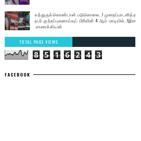
சத்துருக்கொண்டான் படுகொலை..! முறைப்பாடளித்த
நபர் குற்றப்புலனாய்வுப் பிரிவின் 4 ஆம் மாடியில்..!இரா
.சாணக்கியன்
TOTAL PAGE VIEWS
8
5
1
6
2
4
3
FACEBOOK