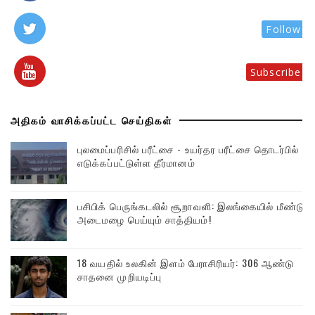
Follow
Subscribe
அதிகம் வாசிக்கப்பட்ட செய்திகள்
புலமைப்பரிசில் பரீட்சை - உயர்தர பரீட்சை தொடர்பில்
எடுக்கப்பட்டுள்ள தீர்மானம்
பசிபிக் பெருங்கடலில் சூறாவளி: இலங்கையில் மீண்டும்
அடைமழை பெய்யும் சாத்தியம்!
18 வயதில் உலகின் இளம் பேராசிரியர்: 306 ஆண்டு
சாதனை முறியடிப்பு