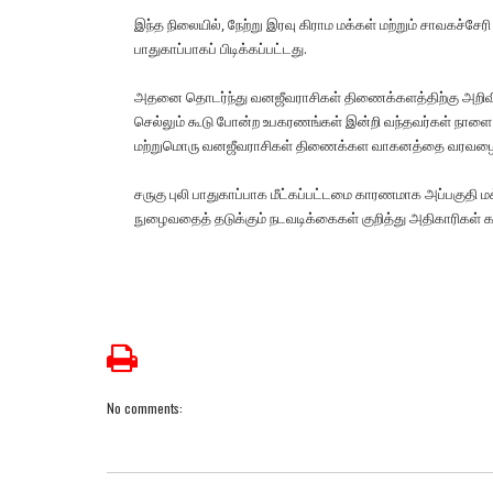
இந்த நிலையில், நேற்று இரவு கிராம மக்கள் மற்றும் சாவகச்
பாதுகாப்பாகப் பிடிக்கப்பட்டது.
அதனை தொடர்ந்து வனஜீவராசிகள் திணைக்களத்திற்கு அறிவிக்க
செல்லும் கூடு போன்ற உபகரணங்கள் இன்றி வந்தவர்கள் நாளை
மற்றுமொரு வனஜீவராசிகள் திணைக்கள வாகனத்தை வரவழைத்
சருகு புலி பாதுகாப்பாக மீட்கப்பட்டமை காரணமாக அப்பகுதி மக
நுழைவதைத் தடுக்கும் நடவடிக்கைகள் குறித்து அதிகாரிகள்
No comments: