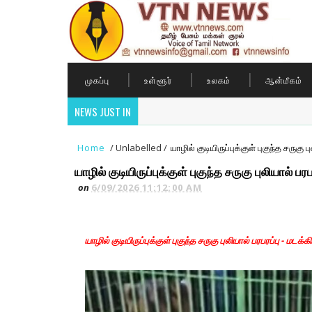
முகப்பு
உள்ளூர்
உலகம்
ஆன்மீகம்
NEWS JUST IN
Home
/
Unlabelled
/
யாழில் குடியிருப்புக்குள் புகுந்த சருகு 
யாழில் குடியிருப்புக்குள் புகுந்த சருகு புலியால் பர
on
6/09/2026 11:12:00 AM
யாழில் குடியிருப்புக்குள் புகுந்த சருகு புலியால் பரபரப்பு - மடக்க