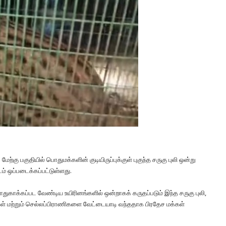
ேற்கு பகுதியில் பொதுமக்களின் குடியிருப்புக்குள் புகுந்த சருகு புலி ஒன்று
் ஒப்படைக்கப்பட்டுள்ளது.
துகாக்கப்பட வேண்டிய உயிரினங்களில் ஒன்றாகக் கருதப்படும் இந்த சருகு புலி,
கள் மற்றும் செல்லப்பிராணிகளை வேட்டையாடி வந்ததாக பிரதேச மக்கள்