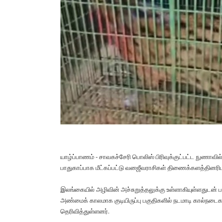
யாழ்ப்பாணம் - சாவகச்சேரி பொலிஸ் பிரிவுக்குட்பட்ட நுணாவில் ம
பாதுகாப்பாக மீட்கப்பட்டு வனஜீவராசிகள் திணைக்களத்தினரிடம
இலங்கையில் அழிவின் அச்சுறுத்தலுக்கு உள்ளாகியுள்ளதுடன் பா
அண்மைக் காலமாக குடியிருப்பு பகுதிகளில் நடமாடி கால்நடை
தெரிவித்துள்ளனர்.