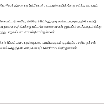
சேரி பொலிஸார் இணைந்து மேற்கொண்ட நடவடிக்கையின் போது குறித்த சருகு புலி
ப்பட்ட நிலையில், கிளிநொச்சியில் இருந்து மயக்கமருந்து மற்றும் கொண்டு
 வருவதாக கூறி செல்லமுற்பட்ட வேளை ஊரவர்கள் குழப்பம் அடைந்ததை அடுத்து,
து பாதுகாப்பாக கொண்டுசென்றுள்ளனர்.
்கள் நிம்மதி அடைந்துள்ளதுடன், வனவிலங்குகள் குடியிருப்பு பகுதிகளுக்குள்
 கவனம் செலுத்த வேண்டுமெனவும் கோரிக்கை விடுத்துள்ளனர்.