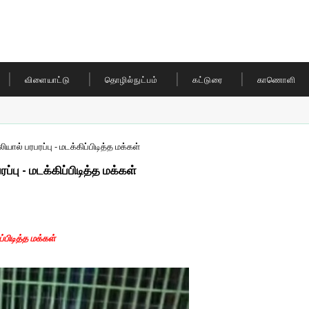
விளையாட்டு
தொழில்நுட்பம்
கட்டுரை
காணொளி
புலியால் பரபரப்பு - மடக்கிப்பிடித்த மக்கள்
பரப்பு - மடக்கிப்பிடித்த மக்கள்
ிப்பிடித்த மக்கள்