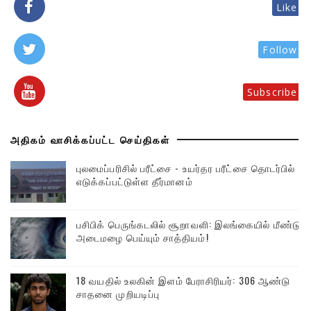
Like
Follow
Subscribe
அதிகம் வாசிக்கப்பட்ட செய்திகள்
புலமைப்பரிசில் பரீட்சை - உயர்தர பரீட்சை தொடர்பில்
எடுக்கப்பட்டுள்ள தீர்மானம்
பசிபிக் பெருங்கடலில் சூறாவளி: இலங்கையில் மீண்டும்
அடைமழை பெய்யும் சாத்தியம்!
18 வயதில் உலகின் இளம் பேராசிரியர்: 306 ஆண்டு
சாதனை முறியடிப்பு