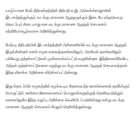
யாழ்ப்பாண மேல் நீதிமன்றத்தின் நீதிபதி ஏ.ஜி. அலெக்ஸ்ராஜாவின்
இடமாற்றத்துக்கும், வடக்கு மாகாண ஆளுநருக்கும் இடையே எந்தவொரு
தொடர்பும் கிடையாது என வடக்கு மாகாண ஆளுநர் செயலகம்
உத்தியோகபூர்வமாக அறிவித்துள்ளது.
மேற்படி நீதிபதியின் இடமாற்றத்தின் பின்னணியில் வடக்கு மாகாண ஆளுநர்
இருக்கின்றார் எனச் சமூக வலைத்தளங்களிலும், அரசியல் தளங்களிலும்
பல்வேறு குற்றச்சாட்டுகள் முன்வைக்கப்பட்டு வருகின்றன. இந்நிலையிலேயே,
அந்தக் குற்றச்சாட்டுகளை மறுத்து வடக்கு மாகாண ஆளுநர் செயலகத்தால்
இந்த விளக்க அறிக்கை விடுக்கப்பட்டுள்ளது.
இது தொடர்பில் சமூகத்தில் எழக்கூடிய தேவையற்ற ஊகங்களைத் தவிர்க்கும்
பொருட்டும், உண்மை நிலைமையைப் பொதுமக்களுக்குத் தெளிவுபடுத்தும்
வகையிலுமே இந்த மறுப்பு அறிக்கை வெளியிடப்படுகின்றது என்று வடக்கு
மாகாண ஆளுநர் செயலகம் மேலும் தெரிவித்துள்ளது.